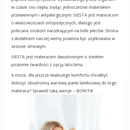
w czasie snu ciepła, będąc jednocześnie materiałem
przewiewnym i antyalergicznym. SIESTA jest materacem
o właściwościach ortopedycznych, dlatego jest
polecana osobom narzekającym na bóle pleców. Strona
z dodatkiem owczej wełny powinna być użytkowana w
sezonie zimowym.
SIESTA jest materacem dwustronnym o średnim
poziomie twardości z opcją lato/zima.
A może, dla jeszcze większego komfortu chciałbyś
dołożyć obustronną warstwę pianki lateksowej do tego
materaca? Sprawdź taką wersje – BONITA!