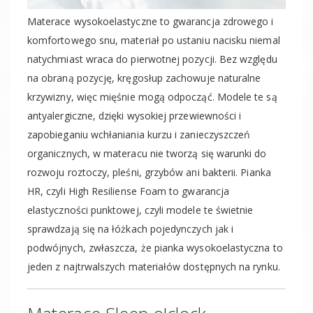
Materace wysokoelastyczne to gwarancja zdrowego i
komfortowego snu, materiał po ustaniu nacisku niemal
natychmiast wraca do pierwotnej pozycji. Bez względu
na obraną pozycję, kręgosłup zachowuje naturalne
krzywizny, więc mięśnie mogą odpocząć. Modele te są
antyalergiczne, dzięki wysokiej przewiewności i
zapobieganiu wchłaniania kurzu i zanieczyszczeń
organicznych, w materacu nie tworzą się warunki do
rozwoju roztoczy, pleśni, grzybów ani bakterii. Pianka
HR, czyli High Resiliense Foam to gwarancja
elastyczności punktowej, czyli modele te świetnie
sprawdzają się na łóżkach pojedynczych jak i
podwójnych, zwłaszcza, że pianka wysokoelastyczna to
jeden z najtrwalszych materiałów dostępnych na rynku.