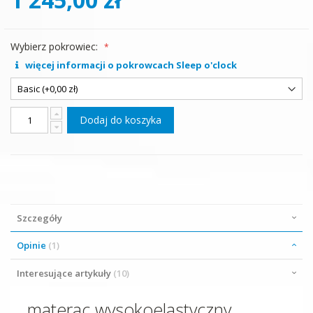
Wybierz pokrowiec:
więcej informacji o pokrowcach Sleep o'clock
Dodaj do koszyka
Szczegóły
Opinie
1
Interesujące artykuły
10
materac wysokoelastyczny