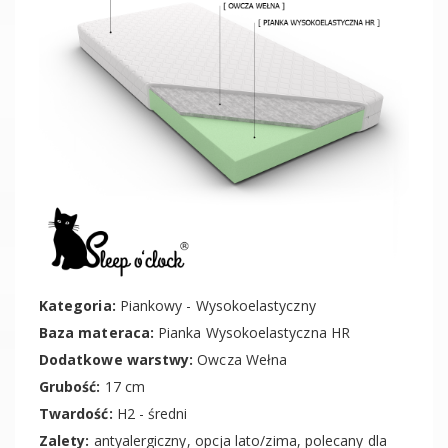
Kategoria:
Piankowy - Wysokoelastyczny
Baza materaca:
Pianka Wysokoelastyczna HR
Dodatkowe warstwy:
Owcza Wełna
Grubość:
17 cm
Twardość:
H2 - średni
Zalety:
antyalergiczny, opcja lato/zima, polecany dla