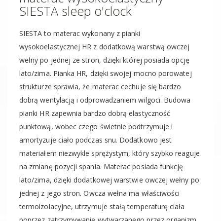
SIESTA sleep o'clock
SIESTA to materac wykonany z pianki
wysokoelastycznej HR z dodatkową warstwą owczej
wełny po jednej ze stron, dzięki której posiada opcję
lato/zima. Pianka HR, dzięki swojej mocno porowatej
strukturze sprawia, że materac cechuje się bardzo
dobrą wentylacją i odprowadzaniem wilgoci. Budowa
pianki HR zapewnia bardzo dobrą elastyczność
punktową, wobec czego świetnie podtrzymuje i
amortyzuje ciało podczas snu. Dodatkowo jest
materiałem niezwykle sprężystym, który szybko reaguje
na zmianę pozycji spania. Materac posiada funkcję
lato/zima, dzięki dodatkowej warstwie owczej wełny po
jednej z jego stron. Owcza wełna ma właściwości
termoizolacyjne, utrzymuje stałą temperaturę ciała
poprzez zatrzymywanie wytwarzanego przez organizm