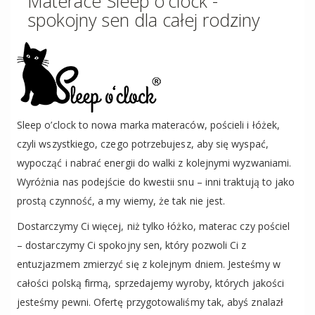
Materace Sleep o'clock -
spokojny sen dla całej rodziny
Sleep o’clock to nowa marka materaców, pościeli i łóżek,
czyli wszystkiego, czego potrzebujesz, aby się wyspać,
wypocząć i nabrać energii do walki z kolejnymi wyzwaniami.
Wyróżnia nas podejście do kwestii snu – inni traktują to jako
prostą czynność, a my wiemy, że tak nie jest.
Dostarczymy Ci więcej, niż tylko łóżko, materac czy pościel
– dostarczymy Ci spokojny sen, który pozwoli Ci z
entuzjazmem zmierzyć się z kolejnym dniem. Jesteśmy w
całości polską firmą, sprzedajemy wyroby, których jakości
jesteśmy pewni. Ofertę przygotowaliśmy tak, abyś znalazł