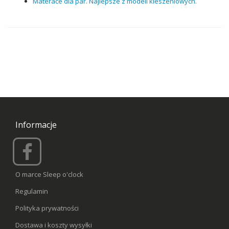
Materace dla par. Najlepsze z modeli kieszeniowych.
Informacje
O marce Sleep o'clock
Regulamin
Polityka prywatności
Dostawa i koszty wysyłki