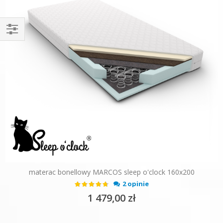
Filtruj
materac bonellowy MARCOS sleep o'clock 160x200
Ocena:
2 opinie
90%
1 479,00 zł