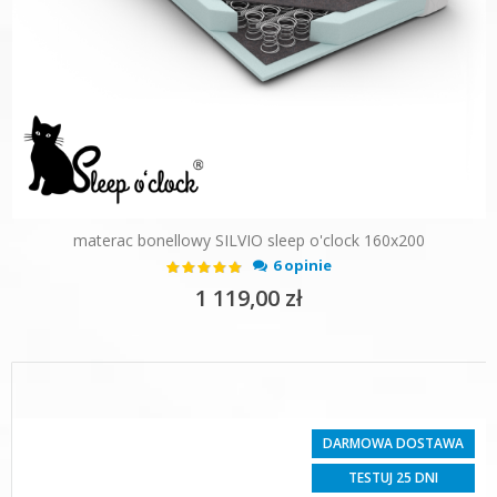
materac bonellowy SILVIO sleep o'clock 160x200
Ocena:
6 opinie
93%
1 119,00 zł
DARMOWA DOSTAWA
TESTUJ 25 DNI