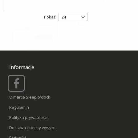
Pokaż
Informacje
O marce Sleep o'clock
Regulamin
Polityka prywatności
Dostawa i koszty wysyłki
Płatności