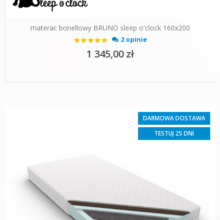
materac bonellowy BRUNO sleep o'clock 160x200
Ocena:
2 opinie
100%
1 345,00 zł
DARMOWA DOSTAWA
TESTUJ 25 DNI