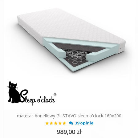
materac bonellowy GUSTAVO sleep o'clock 160x200
Ocena:
39 opinie
99%
989,00 zł