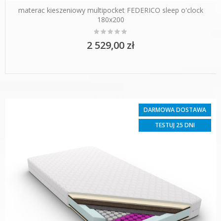
materac kieszeniowy multipocket FEDERICO sleep o'clock
180x200
Rating:
0%
2 529,00 zł
DARMOWA DOSTAWA
TESTUJ 25 DNI