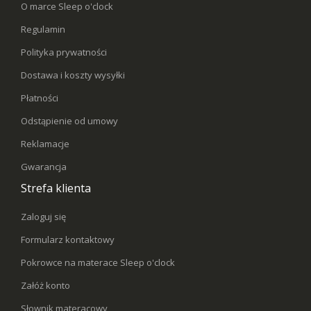
O marce Sleep o'clock
Regulamin
Polityka prywatności
Dostawa i koszty wysyłki
Płatności
Odstąpienie od umowy
Reklamacje
Gwarancja
Strefa klienta
Zaloguj się
Formularz kontaktowy
Pokrowce na materace Sleep o'clock
Załóż konto
Słownik materacowy