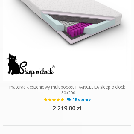
materac kieszeniowy multipocket FRANCESCA sleep o'clock
180x200
Ocena:
19 opinie
100%
2 219,00 zł