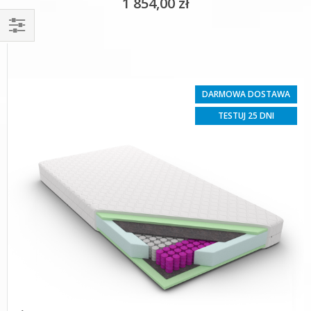
1 854,00 zł
Filtruj
DARMOWA DOSTAWA
TESTUJ 25 DNI