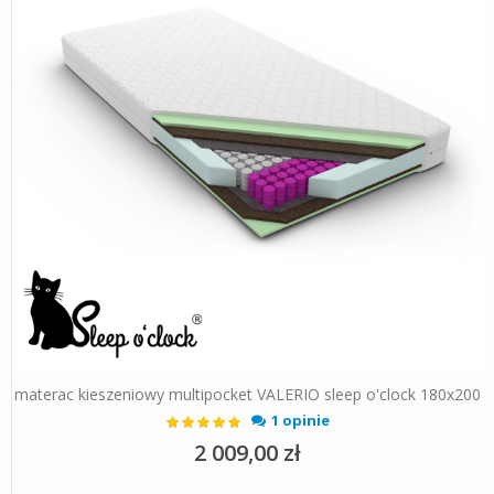
materac kieszeniowy multipocket VALERIO sleep o'clock 180x200
Ocena:
1 opinie
100%
2 009,00 zł