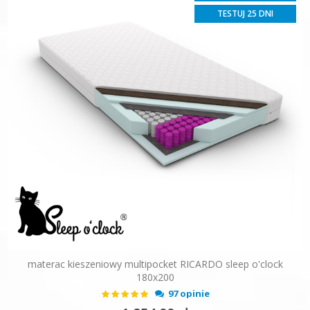
TESTUJ 25 DNI
materac kieszeniowy multipocket RICARDO sleep o'clock
180x200
Ocena:
97 opinie
99%