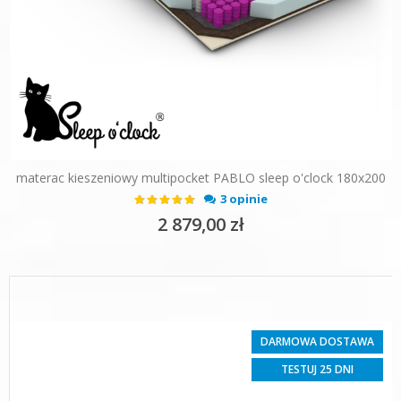
materac kieszeniowy multipocket PABLO sleep o'clock 180x200
Ocena:
3 opinie
93%
2 879,00 zł
DARMOWA DOSTAWA
TESTUJ 25 DNI