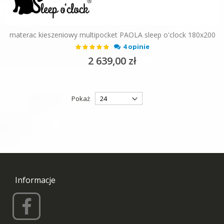
materac kieszeniowy multipocket PAOLA sleep o'clock 180x200
Ocena:
4 opinie
100%
2 639,00 zł
Pokaż
Informacje