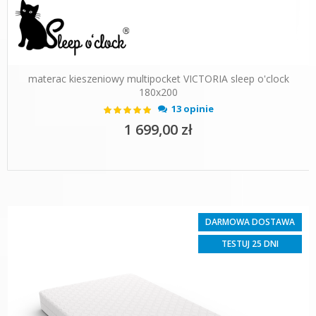
materac kieszeniowy multipocket VICTORIA sleep o'clock
180x200
Ocena:
13 opinie
100%
1 699,00 zł
DARMOWA DOSTAWA
TESTUJ 25 DNI