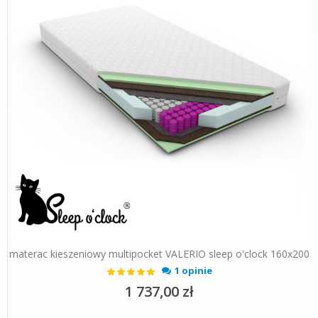
materac kieszeniowy multipocket VALERIO sleep o'clock 160x200
Ocena:
1 opinie
100%
1 737,00 zł