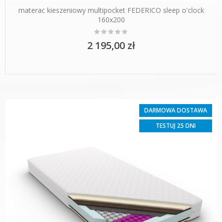
materac kieszeniowy multipocket FEDERICO sleep o'clock
160x200
Rating:
0%
2 195,00 zł
DARMOWA DOSTAWA
TESTUJ 25 DNI