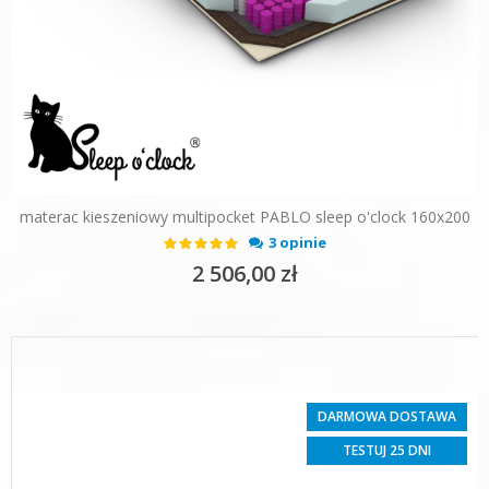
materac kieszeniowy multipocket PABLO sleep o'clock 160x200
Ocena:
3 opinie
93%
2 506,00 zł
DARMOWA DOSTAWA
TESTUJ 25 DNI