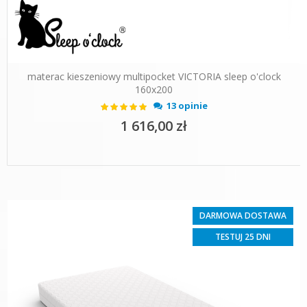
materac kieszeniowy multipocket VICTORIA sleep o'clock
160x200
Ocena:
13 opinie
100%
1 616,00 zł
DARMOWA DOSTAWA
TESTUJ 25 DNI