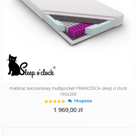
materac kieszeniowy multipocket FRANCESCA sleep o'clock
160x200
Ocena:
19 opinie
100%
1 969,00 zł