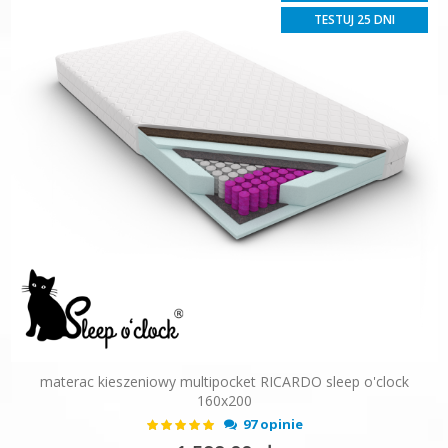
TESTUJ 25 DNI
materac kieszeniowy multipocket RICARDO sleep o'clock
160x200
Ocena:
97 opinie
99%