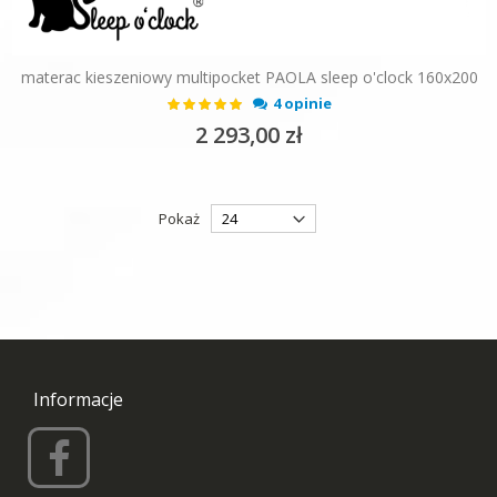
materac kieszeniowy multipocket PAOLA sleep o'clock 160x200
Ocena:
4 opinie
100%
2 293,00 zł
Pokaż
Informacje