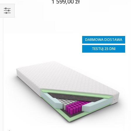
1 599,00 zł
Filtruj
DARMOWA DOSTAWA
TESTUJ 25 DNI