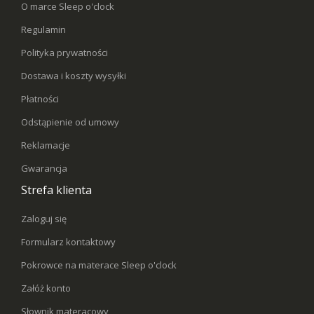
O marce Sleep o'clock
Regulamin
Polityka prywatności
Dostawa i koszty wysyłki
Płatności
Odstąpienie od umowy
Reklamacje
Gwarancja
Strefa klienta
Zaloguj się
Formularz kontaktowy
Pokrowce na materace Sleep o'clock
Załóż konto
Słownik materacowy