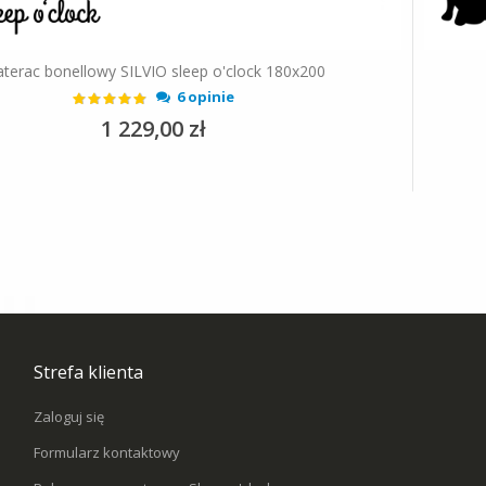
terac bonellowy SILVIO sleep o'clock 180x200
Ocena:
6 opinie
93%
1 229,00 zł
Strefa klienta
Zaloguj się
Formularz kontaktowy