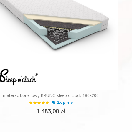
materac bonellowy BRUNO sleep o'clock 180x200
Ocena:
2 opinie
100%
1 483,00 zł