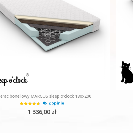
erac bonellowy MARCOS sleep o'clock 180x200
Ocena:
2 opinie
90%
1 336,00 zł