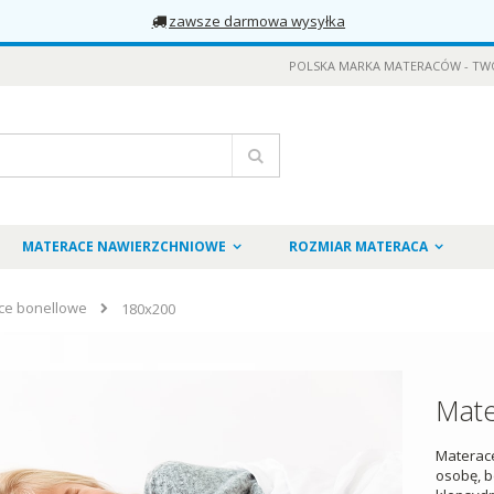
zawsze darmowa wysyłka
POLSKA MARKA MATERACÓW - TW
Szukaj
MATERACE NAWIERZCHNIOWE
ROZMIAR MATERACA
ce bonellowe
180x200
Mate
Materace
osobę, b