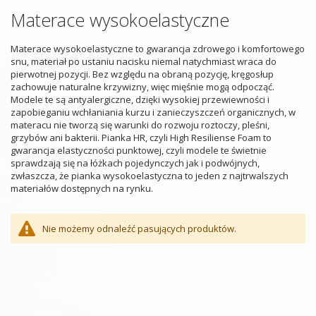
Materace wysokoelastyczne
Materace wysokoelastyczne to gwarancja zdrowego i komfortowego
snu, materiał po ustaniu nacisku niemal natychmiast wraca do
pierwotnej pozycji. Bez względu na obraną pozycję, kręgosłup
zachowuje naturalne krzywizny, więc mięśnie mogą odpocząć.
Modele te są antyalergiczne, dzięki wysokiej przewiewności i
zapobieganiu wchłaniania kurzu i zanieczyszczeń organicznych, w
materacu nie tworzą się warunki do rozwoju roztoczy, pleśni,
grzybów ani bakterii. Pianka HR, czyli High Resiliense Foam to
gwarancja elastyczności punktowej, czyli modele te świetnie
sprawdzają się na łóżkach pojedynczych jak i podwójnych,
zwłaszcza, że pianka wysokoelastyczna to jeden z najtrwalszych
materiałów dostępnych na rynku.
Nie możemy odnaleźć pasujących produktów.