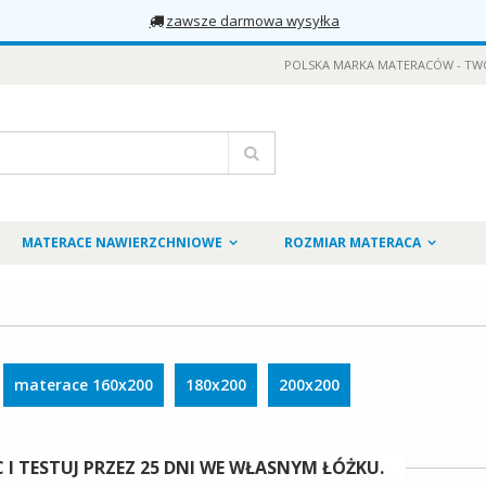
zawsze darmowa wysyłka
POLSKA MARKA MATERACÓW - TW
Szukaj
MATERACE NAWIERZCHNIOWE
ROZMIAR MATERACA
materace 160x200
180x200
200x200
I TESTUJ PRZEZ 25 DNI WE WŁASNYM ŁÓŻKU.