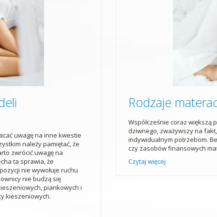
deli
Rodzaje materac
Współcześnie coraz większą p
dziwnego, zważywszy na fakt,
acać uwagę na inne kwestie
indywidualnym potrzebom. Bez
ystkim należy pamiętać, że
czy zasobów finansowych mat
rto zwrócić uwagę na
cha ta sprawia, że
Czytaj więcej
pozycji nie wywołuje ruchu
ownicy nie budzą się
ieszeniowych, piankowych i
cy kieszeniowych.