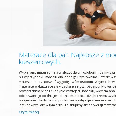
Materace dla par. Najlepsze z mo
kieszeniowych.
Wybierając materac mający służyć dwóm osobom musimy zwr
niż w przypadku modelu dla jednego użytkownika. Przede wsz
materac musi zapewnić wygodę dwóm osobom. W tym celu wa
materace wykazujące się wysoką elastycznością punktową. Ce
powierzchnia pracuje jedynie w miejscu nacisku, więc zmiana 
odczuwanego po drugiej stronie materaca, dzięki czemu użytk
wzajemnie. Elastyczność punktowa występuje w materacach k
lateksowych, ale w tym artykule skupimy się na wersji matera
Czytaj więcej