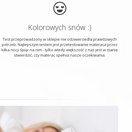
Kolorowych snów :)
Test przeprowadzony w sklepie nie odzwierciedla prawdziwych
potrzeb. Najlepszym testem jest przetestowanie materaca przez
kilka nocy śpiąc na nim - tylko wtedy większość z nas jest w stanie
stwierdzić, czy materac spełnia nasze oczekiwania.