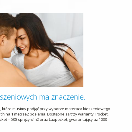
ieszeniowych ma znaczenie.
i, które musimy podjąć przy wyborze materaca kieszeniowego
ych na 1 metrze2 posłania. Dostępne są trzy warianty: Pocket,
ocket – 508 sprężyn/m2 oraz Luxpocket, gwarantujący aż 1000