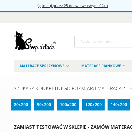
testuj przez 25 dni we własnym łóżku
Przejdź
do
treści
Szukaj
MATERACE SPRĘŻYNOWE
MATERACE PIANKOWE
SZUKASZ KONKRETNEGO ROZMIARU MATERACA ?
80x200
90x200
100x200
120x200
140x200
ZAMIAST TESTOWAĆ W SKLEPIE - ZAMÓW MATERAC 