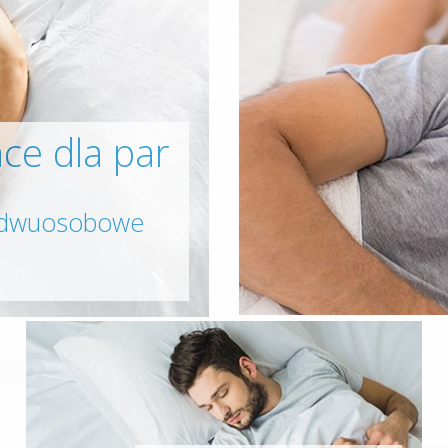
ce dla par
 dwuosobowe