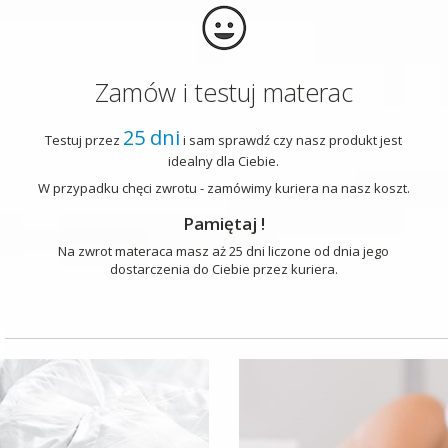
Zamów i testuj materac
25 dni
Testuj przez
i sam sprawdź czy nasz produkt jest
idealny dla Ciebie.
W przypadku chęci zwrotu - zamówimy kuriera na nasz koszt.
Pamiętaj !
Na zwrot materaca masz aż 25 dni liczone od dnia jego
dostarczenia do Ciebie przez kuriera.