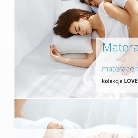
Matera
materace
kolekcja
LOVE