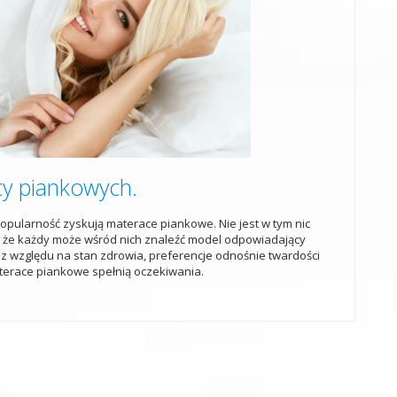
y piankowych.
opularność zyskują materace piankowe. Nie jest w tym nic
 że każdy może wśród nich znaleźć model odpowiadający
 względu na stan zdrowia, preferencje odnośnie twardości
erace piankowe spełnią oczekiwania.