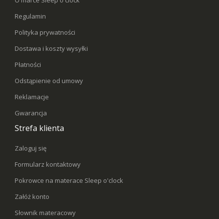
O marce Sleep o'clock
Regulamin
Polityka prywatności
Dostawa i koszty wysyłki
Płatności
Odstąpienie od umowy
Reklamacje
Gwarancja
Strefa klienta
Zaloguj się
Formularz kontaktowy
Pokrowce na materace Sleep o'clock
Załóż konto
Słownik materacowy