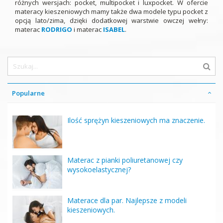
różnych wersjach: pocket, multipocket i luxpocket. W ofercie
materacy kieszeniowych mamy także dwa modele typu pocket z
opcją lato/zima, dzięki dodatkowej warstwie owczej wełny:
materac
RODRIGO
i materac
ISABEL
.
Popularne
Ilość sprężyn kieszeniowych ma znaczenie.
Materac z pianki poliuretanowej czy
wysokoelastycznej?
Materace dla par. Najlepsze z modeli
kieszeniowych.