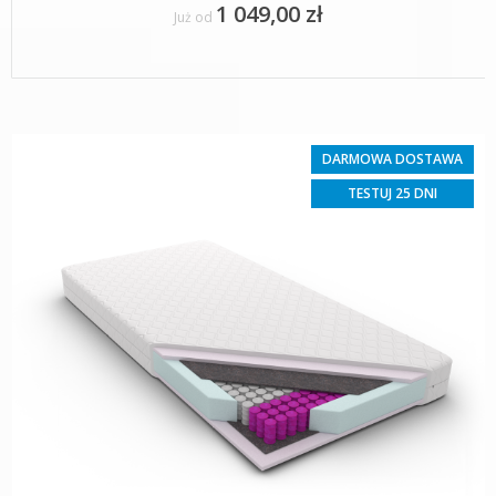
1 049,00 zł
Już od
DARMOWA DOSTAWA
TESTUJ 25 DNI