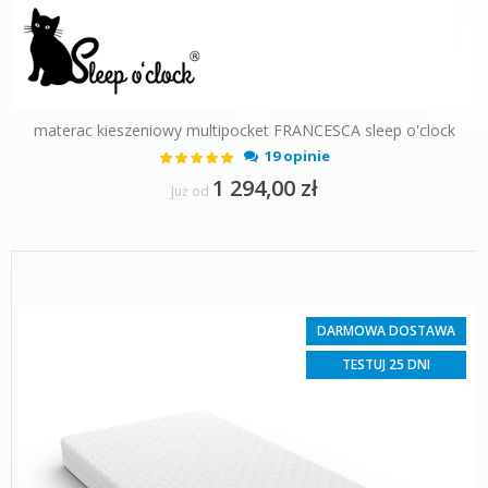
materac kieszeniowy multipocket FRANCESCA sleep o'clock
Ocena:
19 opinie
100%
1 294,00 zł
Już od
DARMOWA DOSTAWA
TESTUJ 25 DNI