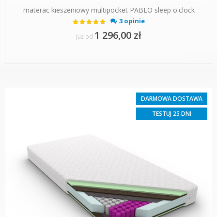
materac kieszeniowy multipocket PABLO sleep o'clock
Ocena:
3 opinie
93%
1 296,00 zł
Już od
DARMOWA DOSTAWA
TESTUJ 25 DNI