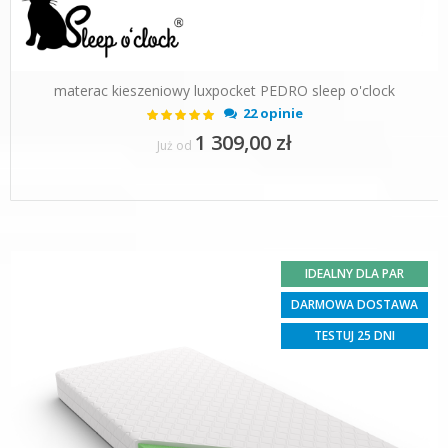
materac kieszeniowy luxpocket PEDRO sleep o'clock
Ocena:
22 opinie
100%
1 309,00 zł
Już od
IDEALNY DLA PAR
DARMOWA DOSTAWA
TESTUJ 25 DNI