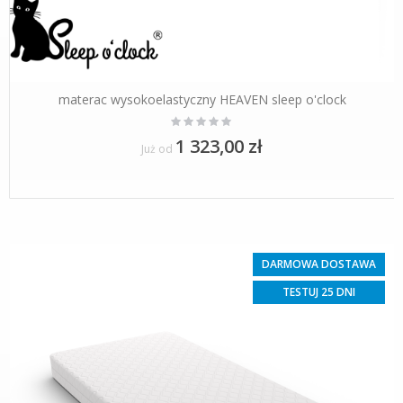
materac wysokoelastyczny HEAVEN sleep o'clock
Rating:
0%
1 323,00 zł
Już od
DARMOWA DOSTAWA
TESTUJ 25 DNI