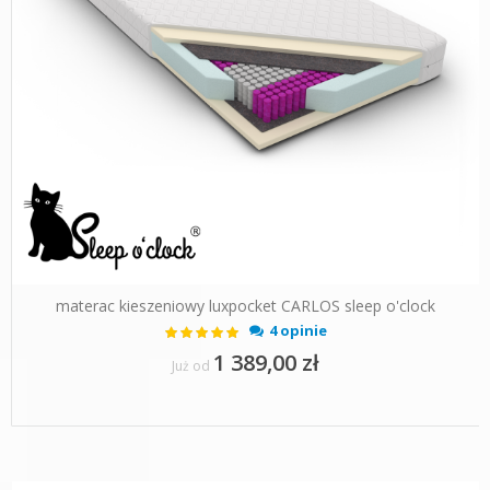
materac kieszeniowy luxpocket CARLOS sleep o'clock
Ocena:
4 opinie
100%
1 389,00 zł
Już od