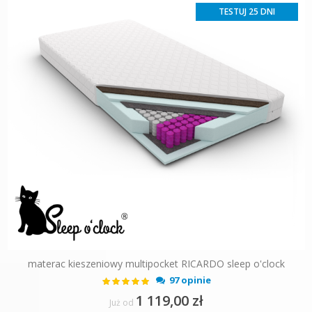
TESTUJ 25 DNI
materac kieszeniowy multipocket RICARDO sleep o'clock
Ocena:
97 opinie
99%
1 119,00 zł
Już od