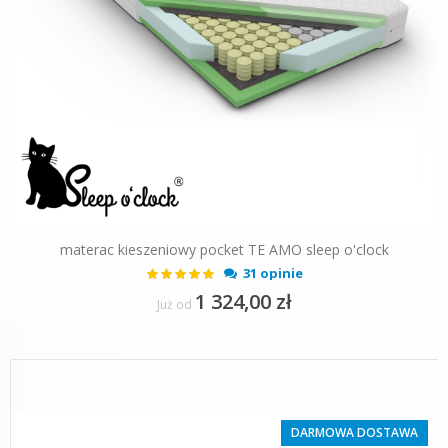
materac kieszeniowy pocket TE AMO sleep o'clock
Ocena:
31 opinie
99%
1 324,00 zł
Już od
DARMOWA DOSTAWA