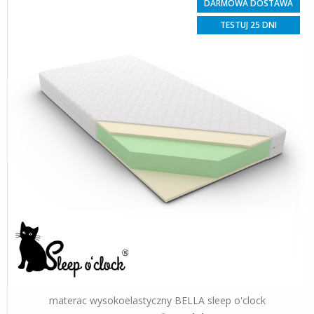
DARMOWA DOSTAWA
TESTUJ 25 DNI
materac wysokoelastyczny BELLA sleep o'clock