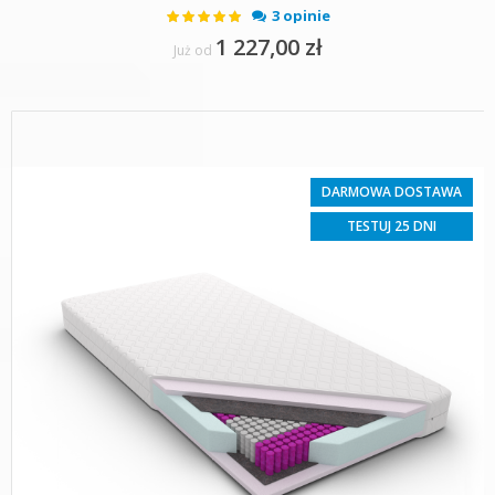
Ocena:
3 opinie
100%
1 227,00 zł
Już od
DARMOWA DOSTAWA
TESTUJ 25 DNI