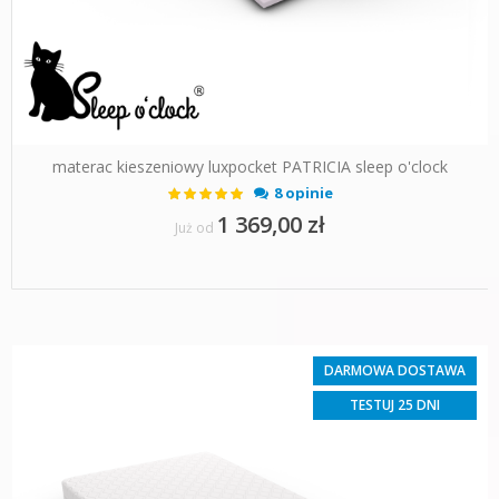
materac kieszeniowy luxpocket PATRICIA sleep o'clock
Ocena:
8 opinie
100%
1 369,00 zł
Już od
DARMOWA DOSTAWA
TESTUJ 25 DNI