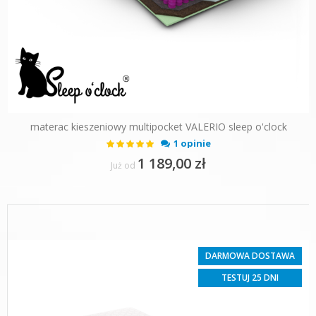
materac kieszeniowy multipocket VALERIO sleep o'clock
Ocena:
1 opinie
100%
1 189,00 zł
Już od
DARMOWA DOSTAWA
TESTUJ 25 DNI