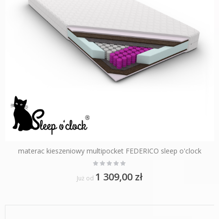
materac kieszeniowy multipocket FEDERICO sleep o'clock
Rating:
0%
1 309,00 zł
Już od