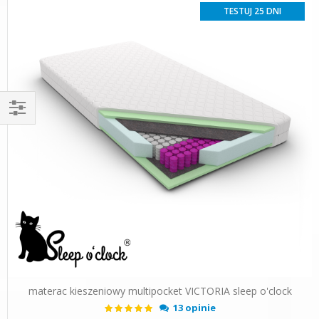
TESTUJ 25 DNI
Filtruj
materac kieszeniowy multipocket VICTORIA sleep o'clock
Ocena:
13 opinie
100%