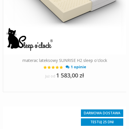
materac lateksowy SUNRISE H2 sleep o'clock
Ocena:
1 opinie
100%
1 583,00 zł
Już od
DARMOWA DOSTAWA
TESTUJ 25 DNI