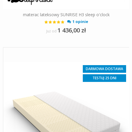
materac lateksowy SUNRISE H3 sleep o'clock
Ocena:
1 opinie
100%
1 436,00 zł
Już od
DARMOWA DOSTAWA
TESTUJ 25 DNI