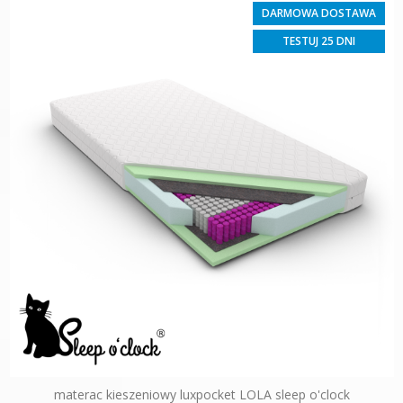
DARMOWA DOSTAWA
TESTUJ 25 DNI
materac kieszeniowy luxpocket LOLA sleep o'clock