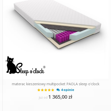
materac kieszeniowy multipocket PAOLA sleep o'clock
Ocena:
4 opinie
100%
1 365,00 zł
Już od