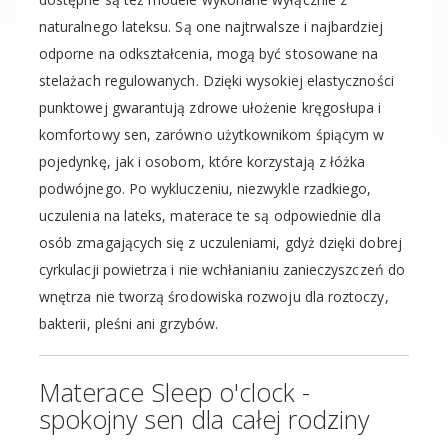
naturalnego lateksu. Są one najtrwalsze i najbardziej
odporne na odkształcenia, mogą być stosowane na
stelażach regulowanych. Dzięki wysokiej elastyczności
punktowej gwarantują zdrowe ułożenie kręgosłupa i
komfortowy sen, zarówno użytkownikom śpiącym w
pojedynkę, jak i osobom, które korzystają z łóżka
podwójnego. Po wykluczeniu, niezwykle rzadkiego,
uczulenia na lateks, materace te są odpowiednie dla
osób zmagających się z uczuleniami, gdyż dzięki dobrej
cyrkulacji powietrza i nie wchłanianiu zanieczyszczeń do
wnętrza nie tworzą środowiska rozwoju dla roztoczy,
bakterii, pleśni ani grzybów.
Materace Sleep o'clock -
spokojny sen dla całej rodziny