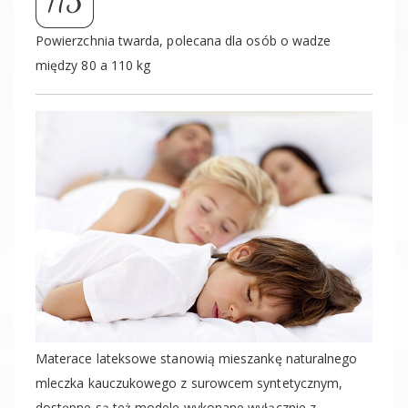
Powierzchnia twarda, polecana dla osób o wadze
między 80 a 110 kg
Materace lateksowe stanowią mieszankę naturalnego
mleczka kauczukowego z surowcem syntetycznym,
dostępne są też modele wykonane wyłącznie z