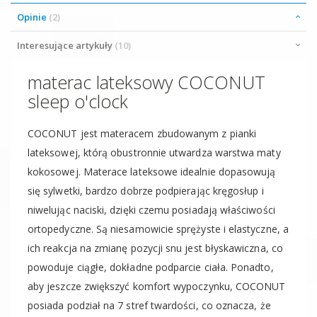
Opinie
2
Interesujące artykuły
10
materac lateksowy COCONUT
sleep o'clock
COCONUT jest materacem zbudowanym z pianki
lateksowej, którą obustronnie utwardza warstwa maty
kokosowej. Materace lateksowe idealnie dopasowują
się sylwetki, bardzo dobrze podpierając kręgosłup i
niwelując naciski, dzięki czemu posiadają właściwości
ortopedyczne. Są niesamowicie sprężyste i elastyczne, a
ich reakcja na zmianę pozycji snu jest błyskawiczna, co
powoduje ciągłe, dokładne podparcie ciała. Ponadto,
aby jeszcze zwiększyć komfort wypoczynku, COCONUT
posiada podział na 7 stref twardości, co oznacza, że