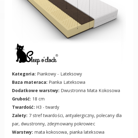
Kategoria:
Piankowy - Lateksowy
Baza materaca:
Pianka Lateksowa
Dodatkowe warstwy:
Dwustronna Mata Kokosowa
Grubość:
18 cm
Twardość:
H3 - twardy
Zalety:
7 stref twardości, antyalergiczny, polecany dla
par, dwustronny, zdejmowany pokrowiec
Warstwy:
mata kokosowa, pianka lateksowa