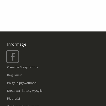
Informacje
O marce Sleep o'clock
Regulamin
Polityka prywatności
Dostawa i koszty wysyłki
Płatności