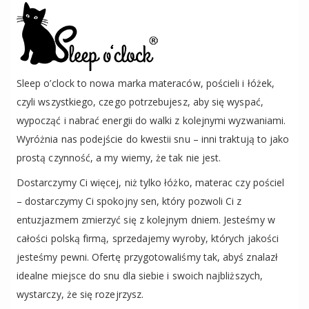
Sleep o’clock to nowa marka materaców, pościeli i łóżek,
czyli wszystkiego, czego potrzebujesz, aby się wyspać,
wypocząć i nabrać energii do walki z kolejnymi wyzwaniami.
Wyróżnia nas podejście do kwestii snu – inni traktują to jako
prostą czynność, a my wiemy, że tak nie jest.
Dostarczymy Ci więcej, niż tylko łóżko, materac czy pościel
– dostarczymy Ci spokojny sen, który pozwoli Ci z
entuzjazmem zmierzyć się z kolejnym dniem. Jesteśmy w
całości polską firmą, sprzedajemy wyroby, których jakości
jesteśmy pewni. Ofertę przygotowaliśmy tak, abyś znalazł
idealne miejsce do snu dla siebie i swoich najbliższych,
wystarczy, że się rozejrzysz.