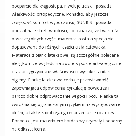
podparcie dla kręgosłupa, niweluje uciski i posiada
właściwości ortopedyczne. Ponadto, aby jeszcze
zwiększyć komfort wypoczynku, SUNRISE posiada
podział na 7 stref twardości, co oznacza, że twardość
poszczególnych części materaca została specjalnie
dopasowana do różnych części ciała człowieka.
Materace z pianki lateksowej są szczególnie polecane
alergikom ze względu na swoje wysokie antyalergiczne
oraz antygrzybiczne właściwości i wysoki standard
higieny. Piankę lateksową cechuje przewiewność
zapewniająca odpowiednią cyrkulację powietrza i
bardzo dobre odprowadzanie wilgoci i potu. Pianka ta
wyróżnia się ograniczonym ryzykiem na występowanie
pleśni, a także zapobiega gromadzeniu się roztoczy.
Ponadto, jest materiałem bardzo wytrzymały i odporny
na odkształcenia.