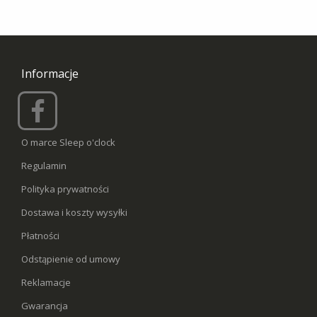
Informacje
O marce Sleep o'clock
Regulamin
Polityka prywatności
Dostawa i koszty wysyłki
Płatności
Odstąpienie od umowy
Reklamacje
Gwarancja