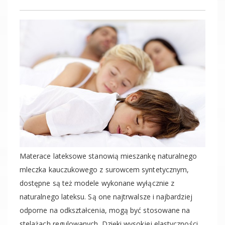
Materace lateksowe stanowią mieszankę naturalnego
mleczka kauczukowego z surowcem syntetycznym,
dostępne są też modele wykonane wyłącznie z
naturalnego lateksu. Są one najtrwalsze i najbardziej
odporne na odkształcenia, mogą być stosowane na
stelażach regulowanych. Dzięki wysokiej elastyczności