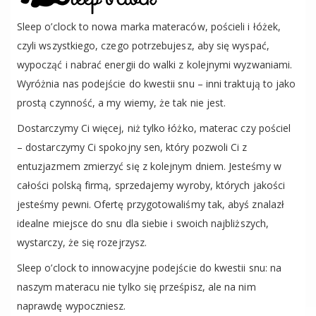
Sleep o’clock to nowa marka materaców, pościeli i łóżek,
czyli wszystkiego, czego potrzebujesz, aby się wyspać,
wypocząć i nabrać energii do walki z kolejnymi wyzwaniami.
Wyróżnia nas podejście do kwestii snu – inni traktują to jako
prostą czynność, a my wiemy, że tak nie jest.
Dostarczymy Ci więcej, niż tylko łóżko, materac czy pościel
– dostarczymy Ci spokojny sen, który pozwoli Ci z
entuzjazmem zmierzyć się z kolejnym dniem. Jesteśmy w
całości polską firmą, sprzedajemy wyroby, których jakości
jesteśmy pewni. Ofertę przygotowaliśmy tak, abyś znalazł
idealne miejsce do snu dla siebie i swoich najbliższych,
wystarczy, że się rozejrzysz.
Sleep o’clock to innowacyjne podejście do kwestii snu: na
naszym materacu nie tylko się prześpisz, ale na nim
naprawdę wypoczniesz.