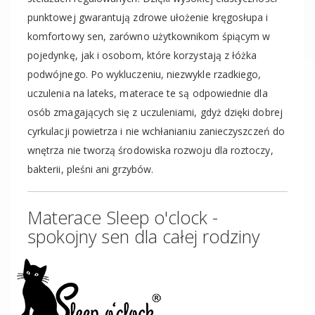
punktowej gwarantują zdrowe ułożenie kręgosłupa i
komfortowy sen, zarówno użytkownikom śpiącym w
pojedynkę, jak i osobom, które korzystają z łóżka
podwójnego. Po wykluczeniu, niezwykle rzadkiego,
uczulenia na lateks, materace te są odpowiednie dla
osób zmagających się z uczuleniami, gdyż dzięki dobrej
cyrkulacji powietrza i nie wchłanianiu zanieczyszczeń do
wnętrza nie tworzą środowiska rozwoju dla roztoczy,
bakterii, pleśni ani grzybów.
Materace Sleep o'clock -
spokojny sen dla całej rodziny