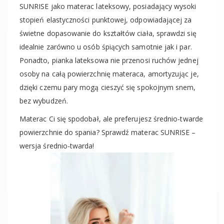
SUNRISE jako materac lateksowy, posiadający wysoki
stopień elastyczności punktowej, odpowiadającej za
świetne dopasowanie do kształtów ciała, sprawdzi się
idealnie zarówno u osób śpiących samotnie jak i par.
Ponadto, pianka lateksowa nie przenosi ruchów jednej
osoby na całą powierzchnię materaca, amortyzując je,
dzięki czemu pary mogą cieszyć się spokojnym snem,
bez wybudzeń.
Materac Ci się spodobał, ale preferujesz średnio-twarde
powierzchnie do spania? Sprawdź materac SUNRISE –
wersja średnio-twarda!