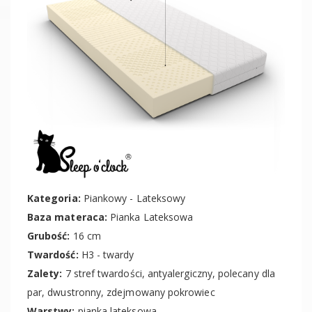
Kategoria:
Piankowy - Lateksowy
Baza materaca:
Pianka Lateksowa
Grubość:
16 cm
Twardość:
H3 - twardy
Zalety:
7 stref twardości, antyalergiczny, polecany dla
par, dwustronny, zdejmowany pokrowiec
Warstwy:
pianka lateksowa