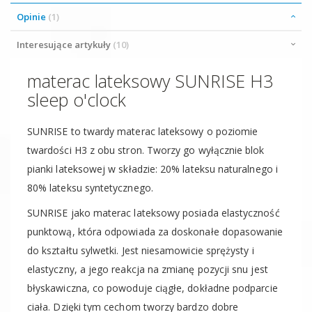
Opinie
1
Interesujące artykuły
10
materac lateksowy SUNRISE H3
sleep o'clock
SUNRISE to twardy materac lateksowy o poziomie
twardości H3 z obu stron. Tworzy go wyłącznie blok
pianki lateksowej w składzie: 20% lateksu naturalnego i
80% lateksu syntetycznego.
SUNRISE jako materac lateksowy posiada elastyczność
punktową, która odpowiada za doskonałe dopasowanie
do kształtu sylwetki. Jest niesamowicie sprężysty i
elastyczny, a jego reakcja na zmianę pozycji snu jest
błyskawiczna, co powoduje ciągłe, dokładne podparcie
ciała. Dzięki tym cechom tworzy bardzo dobre