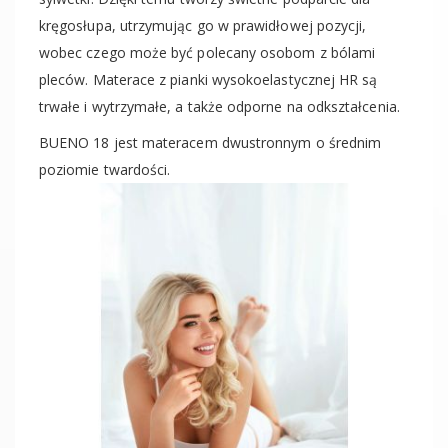
kręgosłupa, utrzymując go w prawidłowej pozycji,
wobec czego może być polecany osobom z bólami
pleców. Materace z pianki wysokoelastycznej HR są
trwałe i wytrzymałe, a także odporne na odkształcenia.
BUENO 18 jest materacem dwustronnym o średnim
poziomie twardości.