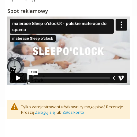
Spot reklamowy
Tylko zarejestrowani użytkownicy mogą pisać Recenzje.
Proszę
Zaloguj się
lub
Załóż konto