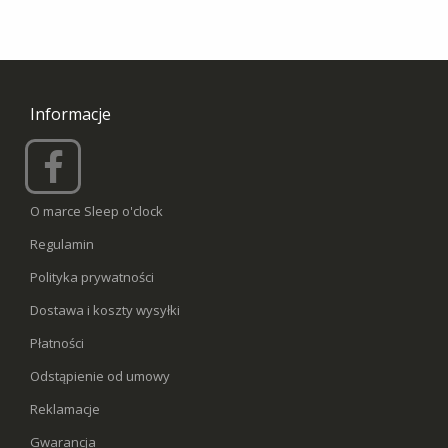
Informacje
O marce Sleep o'clock
Regulamin
Polityka prywatności
Dostawa i koszty wysyłki
Płatności
Odstąpienie od umowy
Reklamacje
Gwarancja