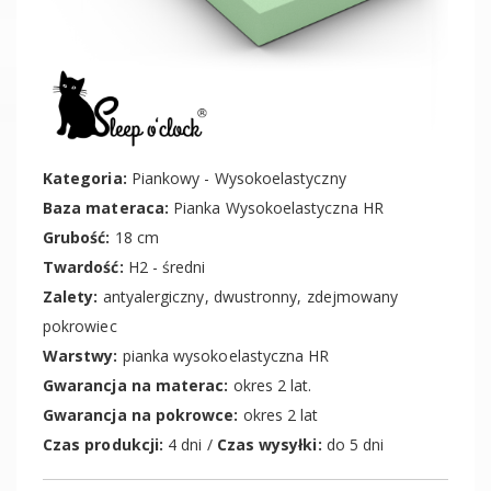
Kategoria:
Piankowy - Wysokoelastyczny
Baza materaca:
Pianka Wysokoelastyczna HR
Grubość:
18 cm
Twardość:
H2 - średni
Zalety:
antyalergiczny, dwustronny, zdejmowany
pokrowiec
Warstwy:
pianka wysokoelastyczna HR
Gwarancja na materac:
okres 2 lat.
Gwarancja na pokrowce:
okres 2 lat
Czas produkcji:
4 dni /
Czas wysyłki:
do 5 dni