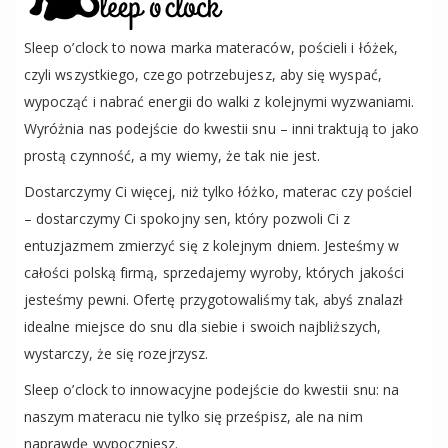
Sleep o’clock to nowa marka materaców, pościeli i łóżek,
czyli wszystkiego, czego potrzebujesz, aby się wyspać,
wypocząć i nabrać energii do walki z kolejnymi wyzwaniami.
Wyróżnia nas podejście do kwestii snu – inni traktują to jako
prostą czynność, a my wiemy, że tak nie jest.
Dostarczymy Ci więcej, niż tylko łóżko, materac czy pościel
– dostarczymy Ci spokojny sen, który pozwoli Ci z
entuzjazmem zmierzyć się z kolejnym dniem. Jesteśmy w
całości polską firmą, sprzedajemy wyroby, których jakości
jesteśmy pewni. Ofertę przygotowaliśmy tak, abyś znalazł
idealne miejsce do snu dla siebie i swoich najbliższych,
wystarczy, że się rozejrzysz.
Sleep o’clock to innowacyjne podejście do kwestii snu: na
naszym materacu nie tylko się prześpisz, ale na nim
naprawdę wypoczniesz.