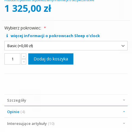
Producent/podmiot odpowiedzialny/Informacje o bezpieczeństwie
1 325,00 zł
Wybierz pokrowiec:
więcej informacji o pokrowcach Sleep o'clock
Dodaj do koszyka
Szczegóły
Opinie
4
Interesujące artykuły
10