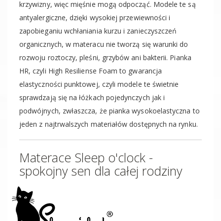
krzywizny, więc mięśnie mogą odpocząć. Modele te są
antyalergiczne, dzięki wysokiej przewiewności i
zapobieganiu wchłaniania kurzu i zanieczyszczeń
organicznych, w materacu nie tworzą się warunki do
rozwoju roztoczy, pleśni, grzybów ani bakterii. Pianka
HR, czyli High Resiliense Foam to gwarancja
elastyczności punktowej, czyli modele te świetnie
sprawdzają się na łóżkach pojedynczych jak i
podwójnych, zwłaszcza, że pianka wysokoelastyczna to
jeden z najtrwalszych materiałów dostępnych na rynku.
Materace Sleep o'clock -
spokojny sen dla całej rodziny