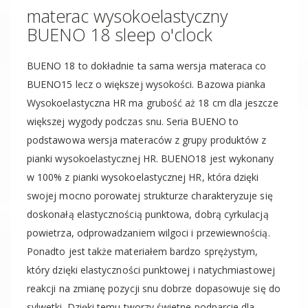
materac wysokoelastyczny
BUENO 18 sleep o'clock
BUENO 18 to dokładnie ta sama wersja materaca co
BUENO15 lecz o większej wysokości. Bazowa pianka
Wysokoelastyczna HR ma grubość aż 18 cm dla jeszcze
większej wygody podczas snu. Seria BUENO to
podstawowa wersja materaców z grupy produktów z
pianki wysokoelastycznej HR. BUENO18 jest wykonany
w 100% z pianki wysokoelastycznej HR, która dzięki
swojej mocno porowatej strukturze charakteryzuje się
doskonałą elastycznością punktowa, dobrą cyrkulacją
powietrza, odprowadzaniem wilgoci i przewiewnością.
Ponadto jest także materiałem bardzo sprężystym,
który dzięki elastyczności punktowej i natychmiastowej
reakcji na zmianę pozycji snu dobrze dopasowuje się do
sylwetki. Dzięki temu tworzy świetne podparcie dla