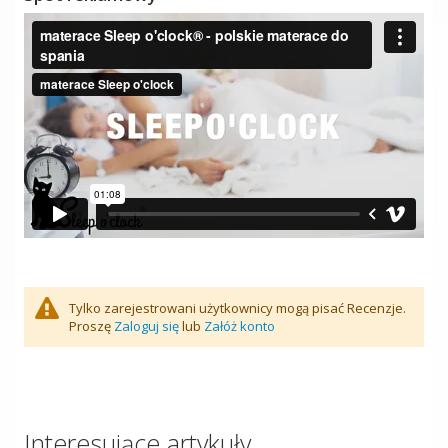
Tylko zarejestrowani użytkownicy mogą pisać Recenzje.
Proszę
Zaloguj się
lub
Załóż konto
Interesujące artykuły