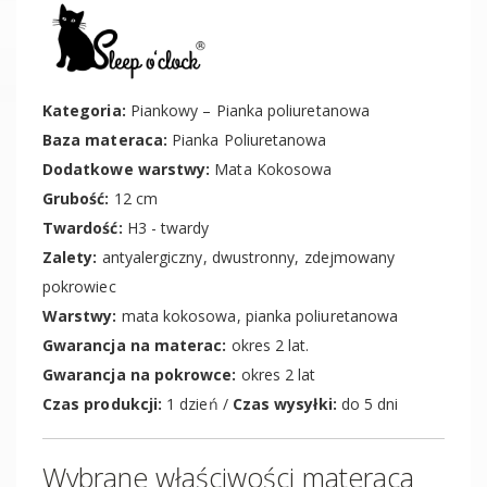
Kategoria:
Piankowy – Pianka poliuretanowa
Baza materaca:
Pianka Poliuretanowa
Dodatkowe warstwy:
Mata Kokosowa
Grubość:
12 cm
Twardość:
H3 - twardy
Zalety:
antyalergiczny, dwustronny, zdejmowany
pokrowiec
Warstwy:
mata kokosowa, pianka poliuretanowa
Gwarancja na materac:
okres 2 lat.
Gwarancja na pokrowce:
okres 2 lat
Czas produkcji:
1 dzień /
Czas wysyłki:
do 5 dni
Wybrane właściwości materaca