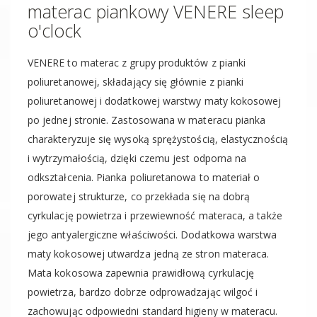
materac piankowy VENERE sleep
o'clock
VENERE to materac z grupy produktów z pianki
poliuretanowej, składający się głównie z pianki
poliuretanowej i dodatkowej warstwy maty kokosowej
po jednej stronie. Zastosowana w materacu pianka
charakteryzuje się wysoką sprężystością, elastycznością
i wytrzymałością, dzięki czemu jest odporna na
odkształcenia. Pianka poliuretanowa to materiał o
porowatej strukturze, co przekłada się na dobrą
cyrkulację powietrza i przewiewność materaca, a także
jego antyalergiczne właściwości. Dodatkowa warstwa
maty kokosowej utwardza jedną ze stron materaca.
Mata kokosowa zapewnia prawidłową cyrkulację
powietrza, bardzo dobrze odprowadzając wilgoć i
zachowując odpowiedni standard higieny w materacu.