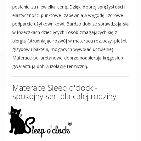
posłanie za niewielką cenę. Dzięki dobrej sprężystości i
elastyczności punktowej zapewniają wygodę i zdrowe
podparcie użytkownikowi. Bardzo dobrze sprawdzają się
w łóżeczkach dziecięcych i osób zmagających się z
alergią (utrudniając rozwój w materacu roztoczy, pleśni,
grzybów i bakterii, mogących wywołać uczulenie).
Materace poliuretanowe dobrze podpierają kręgosłup i
gwarantują dobrą izolację termiczną.
Materace Sleep o'clock -
spokojny sen dla całej rodziny