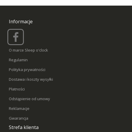
Informacje
O marce Sleep o'clock
Regulamin
Polityka prywatności
Dostawa i koszty wysyłki
Płatności
Odstąpienie od umowy
Reklamacje
Gwarancja
Strefa klienta