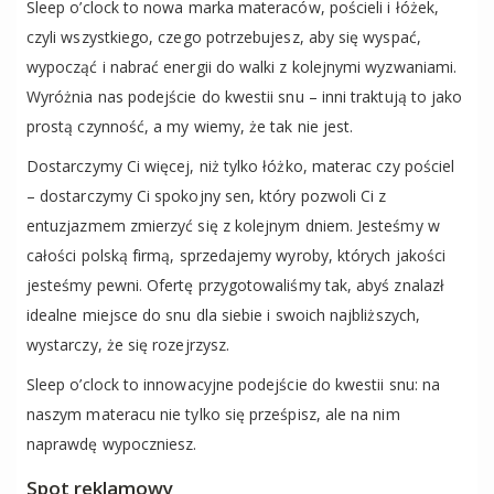
Sleep o’clock to nowa marka materaców, pościeli i łóżek,
czyli wszystkiego, czego potrzebujesz, aby się wyspać,
wypocząć i nabrać energii do walki z kolejnymi wyzwaniami.
Wyróżnia nas podejście do kwestii snu – inni traktują to jako
prostą czynność, a my wiemy, że tak nie jest.
Dostarczymy Ci więcej, niż tylko łóżko, materac czy pościel
– dostarczymy Ci spokojny sen, który pozwoli Ci z
entuzjazmem zmierzyć się z kolejnym dniem. Jesteśmy w
całości polską firmą, sprzedajemy wyroby, których jakości
jesteśmy pewni. Ofertę przygotowaliśmy tak, abyś znalazł
idealne miejsce do snu dla siebie i swoich najbliższych,
wystarczy, że się rozejrzysz.
Sleep o’clock to innowacyjne podejście do kwestii snu: na
naszym materacu nie tylko się prześpisz, ale na nim
naprawdę wypoczniesz.
Spot reklamowy