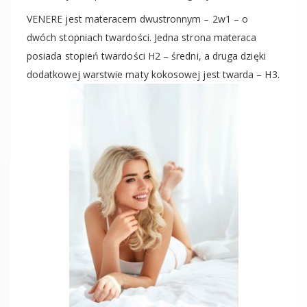
VENERE jest materacem dwustronnym – 2w1 – o
dwóch stopniach twardości. Jedna strona materaca
posiada stopień twardości H2 – średni, a druga dzięki
dodatkowej warstwie maty kokosowej jest twarda – H3.