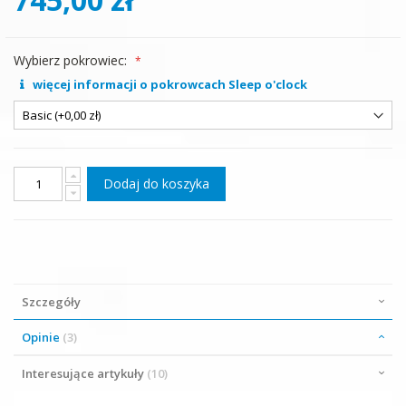
Wybierz pokrowiec:
więcej informacji o pokrowcach Sleep o'clock
Dodaj do koszyka
Szczegóły
Opinie
3
Interesujące artykuły
10