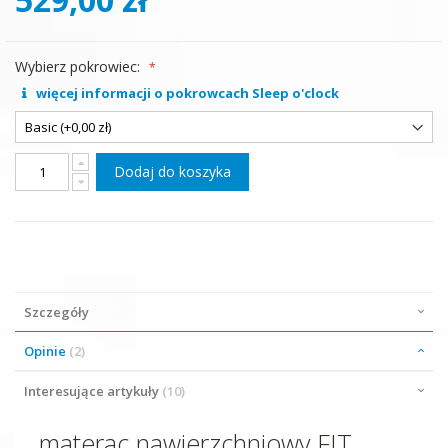
Wybierz pokrowiec:
więcej informacji o pokrowcach Sleep o'clock
Dodaj do koszyka
Szczegóły
Opinie
2
Interesujące artykuły
10
materac nawierzchniowy FIT