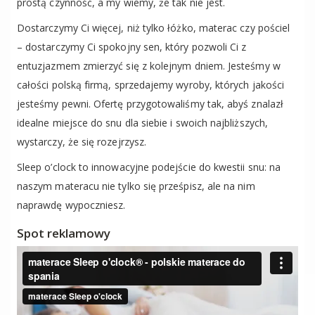
prostą czynność, a my wiemy, że tak nie jest.
Dostarczymy Ci więcej, niż tylko łóżko, materac czy pościel
– dostarczymy Ci spokojny sen, który pozwoli Ci z
entuzjazmem zmierzyć się z kolejnym dniem. Jesteśmy w
całości polską firmą, sprzedajemy wyroby, których jakości
jesteśmy pewni. Ofertę przygotowaliśmy tak, abyś znalazł
idealne miejsce do snu dla siebie i swoich najbliższych,
wystarczy, że się rozejrzysz.
Sleep o’clock to innowacyjne podejście do kwestii snu: na
naszym materacu nie tylko się prześpisz, ale na nim
naprawdę wypoczniesz.
Spot reklamowy