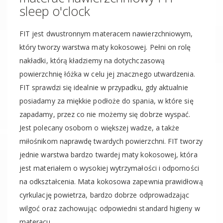
sleep o'clock
FIT jest dwustronnym materacem nawierzchniowym,
który tworzy warstwa maty kokosowej. Pełni on rolę
nakładki, którą kładziemy na dotychczasową
powierzchnię łóżka w celu jej znacznego utwardzenia.
FIT sprawdzi się idealnie w przypadku, gdy aktualnie
posiadamy za miękkie podłoże do spania, w które się
zapadamy, przez co nie możemy się dobrze wyspać.
Jest polecany osobom o większej wadze, a także
miłośnikom naprawdę twardych powierzchni. FIT tworzy
jednie warstwa bardzo twardej maty kokosowej, która
jest materiałem o wysokiej wytrzymałości i odporności
na odkształcenia. Mata kokosowa zapewnia prawidłową
cyrkulację powietrza, bardzo dobrze odprowadzając
wilgoć oraz zachowując odpowiedni standard higieny w
materacu.