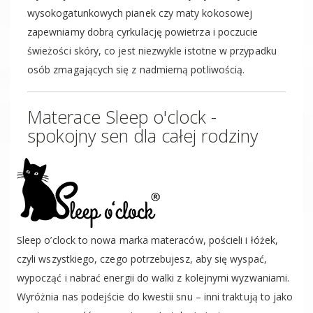
wysokogatunkowych pianek czy maty kokosowej
zapewniamy dobrą cyrkulację powietrza i poczucie
świeżości skóry, co jest niezwykle istotne w przypadku
osób zmagających się z nadmierną potliwością.
Materace Sleep o'clock -
spokojny sen dla całej rodziny
Sleep o’clock to nowa marka materaców, pościeli i łóżek,
czyli wszystkiego, czego potrzebujesz, aby się wyspać,
wypocząć i nabrać energii do walki z kolejnymi wyzwaniami.
Wyróżnia nas podejście do kwestii snu – inni traktują to jako