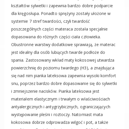
kształtów sylwetki i zapewnia bardzo dobre podparcie
dla kręgosłupa. Ponadto sprężyny zostały ułożone w
systemie 7 stref twardości, czyli twardość
poszczególnych części materaca została specjalnie
dopasowana do różnych części ciała człowieka.
Obustronne warstwy dodatkowe sprawiają, że materac
jest idealny dla osób lubiących twarde podłoże do
spania. Zastosowany wkład maty kokosowej utwardza
powierzchnię do poziomu twardego (H3), a znajdująca
się nad nim pianka lateksowa zapewnia wysoki komfort
snu, poprzez bardzo dobre dopasowanie się do sylwetki
i zmniejszenie nacisków. Pianka lateksowa jest
materiałem elastycznym i trwałym o właściwościach
antyalergicznych i antygrzybicznych, ograniczających
występowanie pleśni i roztoczy. Natomiast mata
kokosowa dobrze odprowadza wilgoć i pot, a także