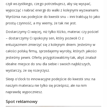
czyli wszystkiego, czego potrzebujesz, aby się wyspać,
wypocząć i nabrać energii do walki z kolejnymi wyzwaniami.
Wyróżnia nas podejście do kwestii snu – inni traktują to jako
prostą czynność, a my wiemy, że tak nie jest.
Dostarczymy Ci więcej, niż tylko łóżko, materac czy pościel
– dostarczymy Ci spokojny sen, który pozwoli Ci z
entuzjazmem zmierzyć się z kolejnym dniem. Jesteśmy w
całości polską firmą, sprzedajemy wyroby, których jakości
jesteśmy pewni. Ofertę przygotowaliśmy tak, abyś znalazł
idealne miejsce do snu dla siebie i swoich najbliższych,
wystarczy, że się rozejrzysz.
Sleep o’clock to innowacyjne podejście do kwestii snu: na
naszym materacu nie tylko się prześpisz, ale na nim
naprawdę wypoczniesz.
Spot reklamowy