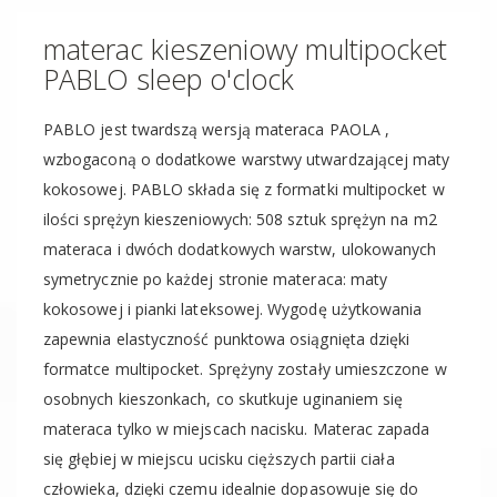
materac kieszeniowy multipocket
PABLO sleep o'clock
PABLO jest twardszą wersją materaca PAOLA ,
wzbogaconą o dodatkowe warstwy utwardzającej maty
kokosowej. PABLO składa się z formatki multipocket w
ilości sprężyn kieszeniowych: 508 sztuk sprężyn na m2
materaca i dwóch dodatkowych warstw, ulokowanych
symetrycznie po każdej stronie materaca: maty
kokosowej i pianki lateksowej. Wygodę użytkowania
zapewnia elastyczność punktowa osiągnięta dzięki
formatce multipocket. Sprężyny zostały umieszczone w
osobnych kieszonkach, co skutkuje uginaniem się
materaca tylko w miejscach nacisku. Materac zapada
się głębiej w miejscu ucisku cięższych partii ciała
człowieka, dzięki czemu idealnie dopasowuje się do