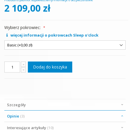
Producent/podmiot odpowiedzialny/Informacje o bezpieczeństwie
2 109,00 zł
Wybierz pokrowiec:
więcej informacji o pokrowcach Sleep o'clock
Dodaj do koszyka
Szczegóły
Opinie
3
Interesujące artykuły
10