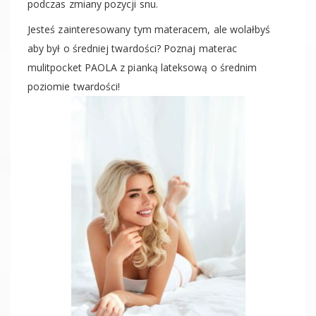
podczas zmiany pozycji snu.
Jesteś zainteresowany tym materacem, ale wolałbyś
aby był o średniej twardości? Poznaj materac
mulitpocket PAOLA z pianką lateksową o średnim
poziomie twardości!