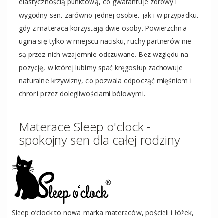
elastycznością punktową, co gwarantuje zdrowy i
wygodny sen, zarówno jednej osobie, jak i w przypadku,
gdy z materaca korzystają dwie osoby. Powierzchnia
ugina się tylko w miejscu nacisku, ruchy partnerów nie
są przez nich wzajemnie odczuwane. Bez względu na
pozycję, w której lubimy spać kręgosłup zachowuje
naturalne krzywizny, co pozwala odpocząć mięśniom i
chroni przez dolegliwościami bólowymi.
Materace Sleep o'clock -
spokojny sen dla całej rodziny
Sleep o’clock to nowa marka materaców, pościeli i łóżek,