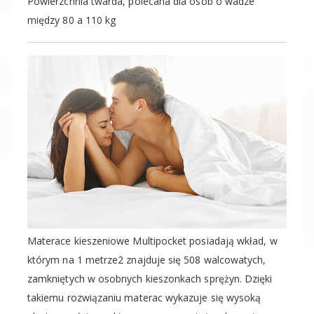
Powierzchnia twarda, polecana dla osób o wadze
między 80 a 110 kg
Materace kieszeniowe Multipocket posiadają wkład, w
którym na 1 metrze2 znajduje się 508 walcowatych,
zamkniętych w osobnych kieszonkach sprężyn. Dzięki
takiemu rozwiązaniu materac wykazuje się wysoką