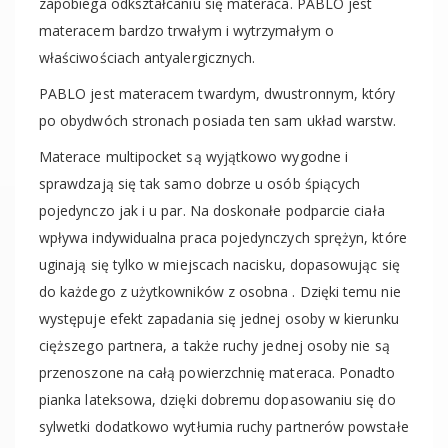
zapobiega odkształcaniu się materaca. PABLO jest
materacem bardzo trwałym i wytrzymałym o
właściwościach antyalergicznych.
PABLO jest materacem twardym, dwustronnym, który
po obydwóch stronach posiada ten sam układ warstw.
Materace multipocket są wyjątkowo wygodne i
sprawdzają się tak samo dobrze u osób śpiących
pojedynczo jak i u par. Na doskonałe podparcie ciała
wpływa indywidualna praca pojedynczych sprężyn, które
uginają się tylko w miejscach nacisku, dopasowując się
do każdego z użytkowników z osobna . Dzięki temu nie
występuje efekt zapadania się jednej osoby w kierunku
cięższego partnera, a także ruchy jednej osoby nie są
przenoszone na całą powierzchnię materaca. Ponadto
pianka lateksowa, dzięki dobremu dopasowaniu się do
sylwetki dodatkowo wytłumia ruchy partnerów powstałe