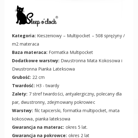
Kategoria:
Kieszeniowy – Multipocket – 508 sprężyny /
m2 materaca
Baza materaca:
Formatka Multipocket
Dodatkowe warstwy:
Dwustronna Mata Kokosowa i
Dwustronna Pianka Lateksowa
Grubość:
22 cm
Twardość:
H3 - twardy
Zalety:
7 stref twardości, antyalergiczny, polecany dla
par, dwustronny, zdejmowany pokrowiec
Warstwy:
filc tapicerski, formatka multipocket, mata
kokosowa, pianka lateksowa
Gwarancja na materac:
okres 5 lat.
Gwarancja na pokrowce:
okres 2 lat