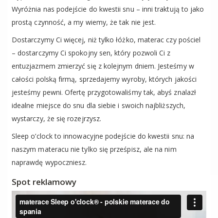
Wyróżnia nas podejście do kwestii snu – inni traktują to jako
prostą czynność, a my wiemy, że tak nie jest.
Dostarczymy Ci więcej, niż tylko łóżko, materac czy pościel
– dostarczymy Ci spokojny sen, który pozwoli Ci z
entuzjazmem zmierzyć się z kolejnym dniem. Jesteśmy w
całości polską firmą, sprzedajemy wyroby, których jakości
jesteśmy pewni. Ofertę przygotowaliśmy tak, abyś znalazł
idealne miejsce do snu dla siebie i swoich najbliższych,
wystarczy, że się rozejrzysz.
Sleep o’clock to innowacyjne podejście do kwestii snu: na
naszym materacu nie tylko się prześpisz, ale na nim
naprawdę wypoczniesz.
Spot reklamowy