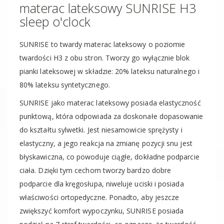
materac lateksowy SUNRISE H3
sleep o'clock
SUNRISE to twardy materac lateksowy o poziomie
twardości H3 z obu stron. Tworzy go wyłącznie blok
pianki lateksowej w składzie: 20% lateksu naturalnego i
80% lateksu syntetycznego.
SUNRISE jako materac lateksowy posiada elastyczność
punktową, która odpowiada za doskonałe dopasowanie
do kształtu sylwetki. Jest niesamowicie sprężysty i
elastyczny, a jego reakcja na zmianę pozycji snu jest
błyskawiczna, co powoduje ciągłe, dokładne podparcie
ciała. Dzięki tym cechom tworzy bardzo dobre
podparcie dla kręgosłupa, niweluje uciski i posiada
właściwości ortopedyczne. Ponadto, aby jeszcze
zwiększyć komfort wypoczynku, SUNRISE posiada