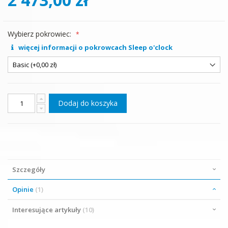
Wybierz pokrowiec:
więcej informacji o pokrowcach Sleep o'clock
Dodaj do koszyka
Szczegóły
Opinie
1
Interesujące artykuły
10