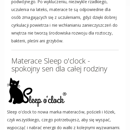
podwójnego. Po wykluczeniu, niezwykle rzadkiego,
uczulenia na lateks, materace te są odpowiednie dla
osób zmagających się z uczuleniami, gdyż dzięki dobrej
cyrkulacji powietrza i nie wchłanianiu zanieczyszczeń do
wnętrza nie tworzą środowiska rozwoju dla roztoczy,
bakterii, pleśni ani grzybów.
Materace Sleep o'clock -
spokojny sen dla całej rodziny
Sleep o’clock to nowa marka materaców, pościeli i łóżek,
czyli wszystkiego, czego potrzebujesz, aby się wyspać,
wypocząć i nabrać energii do walki z kolejnymi wyzwaniami.