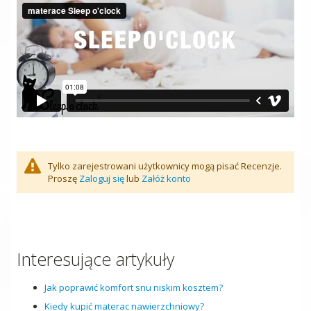
Tylko zarejestrowani użytkownicy mogą pisać Recenzje.
Proszę
Zaloguj się
lub
Załóż konto
Interesujące artykuły
Jak poprawić komfort snu niskim kosztem?
Kiedy kupić materac nawierzchniowy?