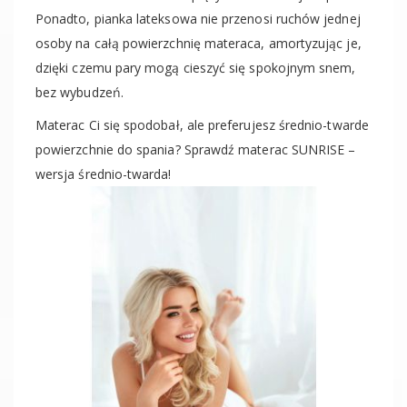
Ponadto, pianka lateksowa nie przenosi ruchów jednej
osoby na całą powierzchnię materaca, amortyzując je,
dzięki czemu pary mogą cieszyć się spokojnym snem,
bez wybudzeń.
Materac Ci się spodobał, ale preferujesz średnio-twarde
powierzchnie do spania? Sprawdź materac SUNRISE –
wersja średnio-twarda!