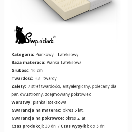
Kategoria:
Piankowy - Lateksowy
Baza materaca:
Pianka Lateksowa
Grubość:
16 cm
Twardość:
H3 - twardy
Zalety:
7 stref twardości, antyalergiczny, polecany dla
par, dwustronny, zdejmowany pokrowiec
Warstwy:
pianka lateksowa
Gwarancja na materac:
okres 5 lat.
Gwarancja na pokrowce:
okres 2 lat
Czas produkcji:
30 dni /
Czas wysyłki:
do 5 dni