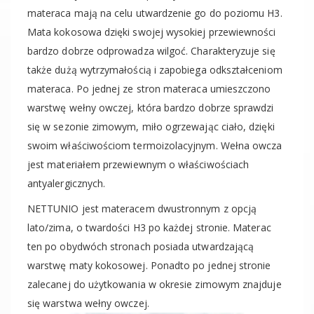
materaca mają na celu utwardzenie go do poziomu H3.
Mata kokosowa dzięki swojej wysokiej przewiewności
bardzo dobrze odprowadza wilgoć. Charakteryzuje się
także dużą wytrzymałością i zapobiega odkształceniom
materaca. Po jednej ze stron materaca umieszczono
warstwę wełny owczej, która bardzo dobrze sprawdzi
się w sezonie zimowym, miło ogrzewając ciało, dzięki
swoim właściwościom termoizolacyjnym. Wełna owcza
jest materiałem przewiewnym o właściwościach
antyalergicznych.
NETTUNIO jest materacem dwustronnym z opcją
lato/zima, o twardości H3 po każdej stronie. Materac
ten po obydwóch stronach posiada utwardzającą
warstwę maty kokosowej. Ponadto po jednej stronie
zalecanej do użytkowania w okresie zimowym znajduje
się warstwa wełny owczej.