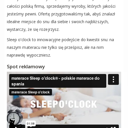
całości polską firmą, sprzedajemy wyroby, których jakości
jesteśmy pewni. Ofertę przygotowaliśmy tak, abyś znalazł
idealne miejsce do snu dla siebie i swoich najbliższych,
wystarczy, że się rozejrzysz.
Sleep o’clock to innowacyjne podejście do kwestii snu: na
naszym materacu nie tylko się prześpisz, ale na nim
naprawdę wypoczniesz.
Spot reklamowy