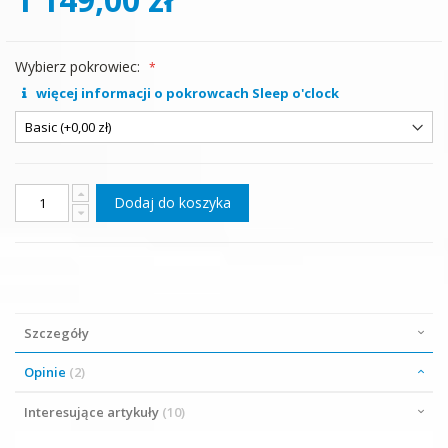
Wybierz pokrowiec:
więcej informacji o pokrowcach Sleep o'clock
Dodaj do koszyka
Szczegóły
Opinie
2
Interesujące artykuły
10