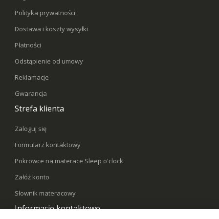
Polityka prywatności
Dostawa i koszty wysyłki
Płatności
Odstąpienie od umowy
Reklamacje
Gwarancja
Strefa klienta
Zaloguj się
Formularz kontaktowy
Pokrowce na materace Sleep o'clock
Załóż konto
Słownik materacowy
Informacje kontaktowe