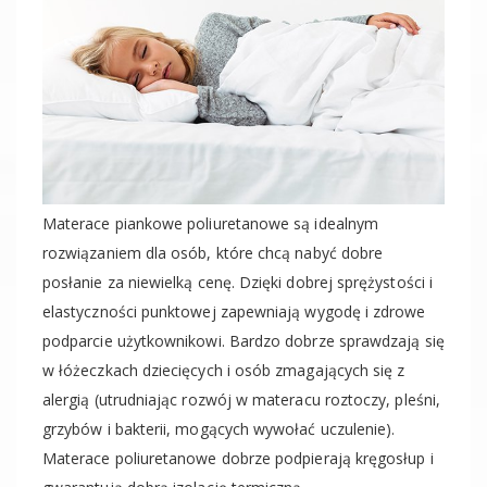
Materace piankowe poliuretanowe są idealnym
rozwiązaniem dla osób, które chcą nabyć dobre
posłanie za niewielką cenę. Dzięki dobrej sprężystości i
elastyczności punktowej zapewniają wygodę i zdrowe
podparcie użytkownikowi. Bardzo dobrze sprawdzają się
w łóżeczkach dziecięcych i osób zmagających się z
alergią (utrudniając rozwój w materacu roztoczy, pleśni,
grzybów i bakterii, mogących wywołać uczulenie).
Materace poliuretanowe dobrze podpierają kręgosłup i