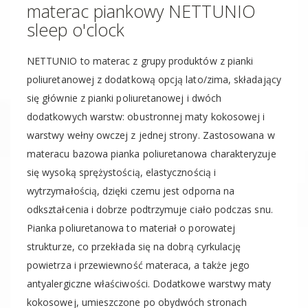
materac piankowy NETTUNIO
sleep o'clock
NETTUNIO to materac z grupy produktów z pianki
poliuretanowej z dodatkową opcją lato/zima, składający
się głównie z pianki poliuretanowej i dwóch
dodatkowych warstw: obustronnej maty kokosowej i
warstwy wełny owczej z jednej strony. Zastosowana w
materacu bazowa pianka poliuretanowa charakteryzuje
się wysoką sprężystością, elastycznością i
wytrzymałością, dzięki czemu jest odporna na
odkształcenia i dobrze podtrzymuje ciało podczas snu.
Pianka poliuretanowa to materiał o porowatej
strukturze, co przekłada się na dobrą cyrkulację
powietrza i przewiewność materaca, a także jego
antyalergiczne właściwości. Dodatkowe warstwy maty
kokosowej, umieszczone po obydwóch stronach