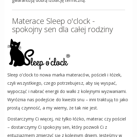
gwarantują dobrą izolację termiczną.
Materace Sleep o'clock -
spokojny sen dla całej rodziny
Sleep o’clock to nowa marka materaców, pościeli i łóżek,
czyli wszystkiego, czego potrzebujesz, aby się wyspać,
wypocząć i nabrać energii do walki z kolejnymi wyzwaniami.
Wyróżnia nas podejście do kwestii snu – inni traktują to jako
prostą czynność, a my wiemy, że tak nie jest.
Dostarczymy Ci więcej, niż tylko łóżko, materac czy pościel
– dostarczymy Ci spokojny sen, który pozwoli Ci z
entuzjazmem zmierzyć się z kolejnym dniem. Jesteśmy w