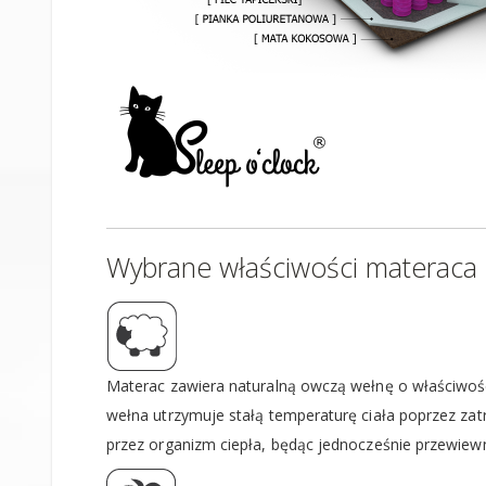
Wybrane właściwości materaca
Materac zawiera naturalną owczą wełnę o właściwoś
wełna utrzymuje stałą temperaturę ciała poprzez z
przez organizm ciepła, będąc jednocześnie przewie