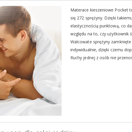
Materace kieszeniowe Pocket to
się 272 sprężyny. Dzięki takiem
elastycznością punktową, co d
względu na to, czy użytkownik
Walcowate sprężyny zamknięte 
indywidualnie, dzięki czemu do
Ruchy jednej z osób nie przenos