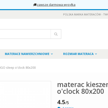
zawsze darmowa wysyłka
POLSKA MARKA MATERACÓW - TW
Szukaj
MATERACE NAWIERZCHNIOWE
ROZMIAR MATERACA
GO sleep o'clock 80x200
materac kiesze
o'clock 80x200
4.5
/5
4 opinie