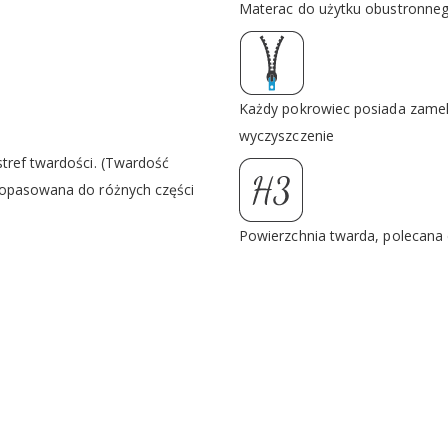
Materac do użytku obustronne
Każdy pokrowiec posiada zamek 
wyczyszczenie
tref twardości. (Twardość
dopasowana do różnych części
Powierzchnia twarda, polecana