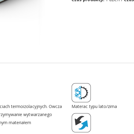
ciach termoizolacyjnych. Owcza
Materac typu lato/zima
atrzymywanie wytwarzanego
wnym materiałem