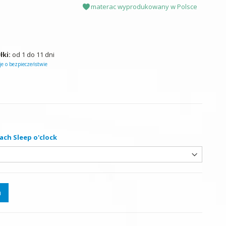
materac wyprodukowany w Polsce
łki:
od 1 do 11 dni
e o bezpieczeństwie
ach Sleep o'clock
a