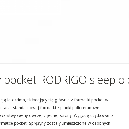
 pocket RODRIGO sleep o'
ą lato/zima, składający się głównie z formatki pocket w
raca, standardowej formatki z pianki poliuretanowej i
warstwy wełny owczej z jednej strony. Wygodę użytkowania
ormatce pocket. Sprężyny zostały umieszczone w osobnych