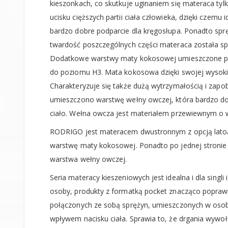
kieszonkach, co skutkuje uginaniem się materaca tyl
ucisku cięższych partii ciała człowieka, dzięki czemu
bardzo dobre podparcie dla kręgosłupa. Ponadto spręż
twardość poszczególnych części materaca została sp
Dodatkowe warstwy maty kokosowej umieszczone po
do poziomu H3. Mata kokosowa dzięki swojej wysoki
Charakteryzuje się także dużą wytrzymałością i zap
umieszczono warstwę wełny owczej, która bardzo do
ciało. Wełna owcza jest materiałem przewiewnym o w
RODRIGO jest materacem dwustronnym z opcją lato/
warstwę maty kokosowej. Ponadto po jednej stronie
warstwa wełny owczej.
Seria materacy kieszeniowych jest idealna i dla singl
osoby, produkty z formatką pocket znacząco poprawi
połączonych ze sobą sprężyn, umieszczonych w osobn
wpływem nacisku ciała. Sprawia to, że drgania wywo