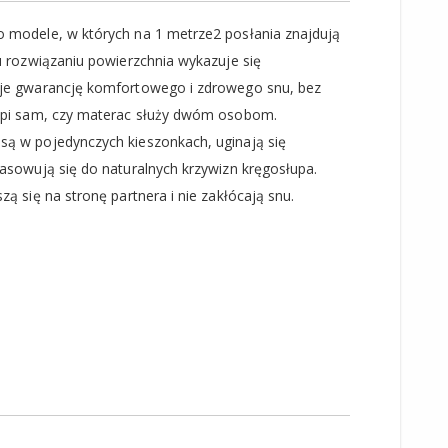
 modele, w których na 1 metrze2 posłania znajdują
u rozwiązaniu powierzchnia wykazuje się
aje gwarancję komfortowego i zdrowego snu, bez
 śpi sam, czy materac służy dwóm osobom.
są w pojedynczych kieszonkach, uginają się
pasowują się do naturalnych krzywizn kręgosłupa.
zą się na stronę partnera i nie zakłócają snu.