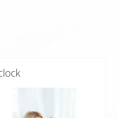
clock