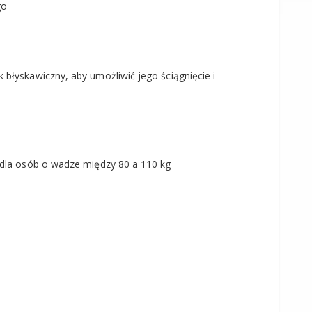
go
błyskawiczny, aby umożliwić jego ściągnięcie i
 dla osób o wadze między 80 a 110 kg