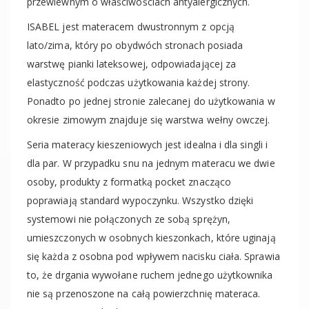
przewiewnym o właściwościach antyalergicznych.
ISABEL jest materacem dwustronnym z opcją
lato/zima, który po obydwóch stronach posiada
warstwę pianki lateksowej, odpowiadającej za
elastyczność podczas użytkowania każdej strony.
Ponadto po jednej stronie zalecanej do użytkowania w
okresie zimowym znajduje się warstwa wełny owczej.
Seria materacy kieszeniowych jest idealna i dla singli i
dla par. W przypadku snu na jednym materacu we dwie
osoby, produkty z formatką pocket znacząco
poprawiają standard wypoczynku. Wszystko dzięki
systemowi nie połączonych ze sobą sprężyn,
umieszczonych w osobnych kieszonkach, które uginają
się każda z osobna pod wpływem nacisku ciała. Sprawia
to, że drgania wywołane ruchem jednego użytkownika
nie są przenoszone na całą powierzchnię materaca.