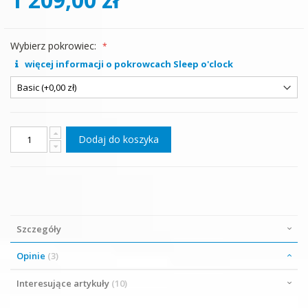
Wybierz pokrowiec:
więcej informacji o pokrowcach Sleep o'clock
Dodaj do koszyka
Szczegóły
Opinie
3
Interesujące artykuły
10