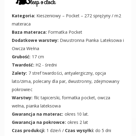
Kategoria:
Kieszeniowy – Pocket – 272 sprężyny / m2
materaca
Baza materaca:
Formatka Pocket
Dodatkowe warstwy:
Dwustronna Pianka Lateksowa i
Owcza Wełna
Grubość:
17 cm
Twardość:
H2 - średni
Zalety:
7 stref twardości, antyalergiczny, opcja
lato/zima, polecany dla par, dwustronny, zdejmowany
pokrowiec
Warstwy:
filc tapicerski, formatka pocket, owcza
wełna, pianka lateksowa
Gwarancja na materac:
okres 10 lat.
Gwarancja na pokrowce:
okres 2 lat
Czas produkcji:
1 dzień /
Czas wysyłki:
do 5 dni