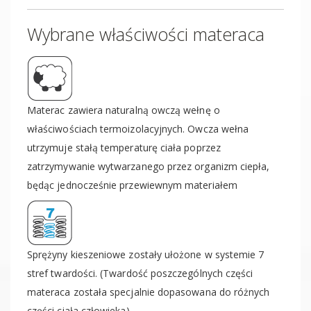
Wybrane właściwości materaca
Materac zawiera naturalną owczą wełnę o
właściwościach termoizolacyjnych. Owcza wełna
utrzymuje stałą temperaturę ciała poprzez
zatrzymywanie wytwarzanego przez organizm ciepła,
będąc jednocześnie przewiewnym materiałem
Sprężyny kieszeniowe zostały ułożone w systemie 7
stref twardości. (Twardość poszczególnych części
materaca została specjalnie dopasowana do różnych
części ciała człowieka)