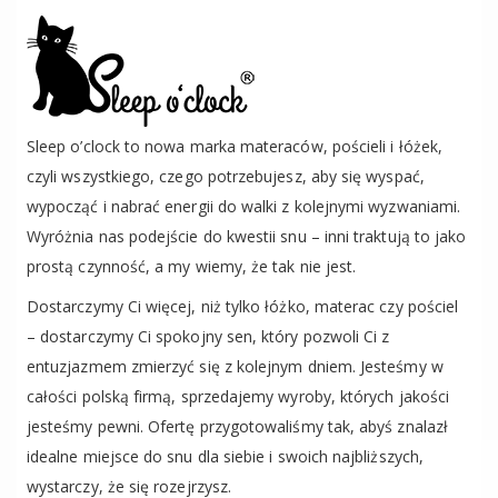
Sleep o’clock to nowa marka materaców, pościeli i łóżek,
czyli wszystkiego, czego potrzebujesz, aby się wyspać,
wypocząć i nabrać energii do walki z kolejnymi wyzwaniami.
Wyróżnia nas podejście do kwestii snu – inni traktują to jako
prostą czynność, a my wiemy, że tak nie jest.
Dostarczymy Ci więcej, niż tylko łóżko, materac czy pościel
– dostarczymy Ci spokojny sen, który pozwoli Ci z
entuzjazmem zmierzyć się z kolejnym dniem. Jesteśmy w
całości polską firmą, sprzedajemy wyroby, których jakości
jesteśmy pewni. Ofertę przygotowaliśmy tak, abyś znalazł
idealne miejsce do snu dla siebie i swoich najbliższych,
wystarczy, że się rozejrzysz.