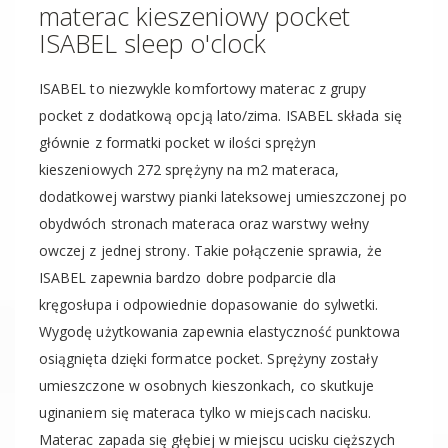
materac kieszeniowy pocket
ISABEL sleep o'clock
ISABEL to niezwykle komfortowy materac z grupy
pocket z dodatkową opcją lato/zima. ISABEL składa się
głównie z formatki pocket w ilości sprężyn
kieszeniowych 272 sprężyny na m2 materaca,
dodatkowej warstwy pianki lateksowej umieszczonej po
obydwóch stronach materaca oraz warstwy wełny
owczej z jednej strony. Takie połączenie sprawia, że
ISABEL zapewnia bardzo dobre podparcie dla
kręgosłupa i odpowiednie dopasowanie do sylwetki.
Wygodę użytkowania zapewnia elastyczność punktowa
osiągnięta dzięki formatce pocket. Sprężyny zostały
umieszczone w osobnych kieszonkach, co skutkuje
uginaniem się materaca tylko w miejscach nacisku.
Materac zapada się głębiej w miejscu ucisku cięższych