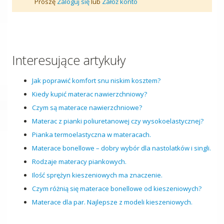
Proszę
Zaloguj się
lub
Załóż konto
Interesujące artykuły
Jak poprawić komfort snu niskim kosztem?
Kiedy kupić materac nawierzchniowy?
Czym są materace nawierzchniowe?
Materac z pianki poliuretanowej czy wysokoelastycznej?
Pianka termoelastyczna w materacach.
Materace bonellowe – dobry wybór dla nastolatków i singli.
Rodzaje materacy piankowych.
Ilość sprężyn kieszeniowych ma znaczenie.
Czym różnią się materace bonellowe od kieszeniowych?
Materace dla par. Najlepsze z modeli kieszeniowych.