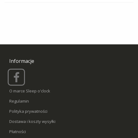
Informacje
O marce Sleep o'clock
Regulamin
Polityka prywatności
Dostawa i koszty wysyłki
Płatności