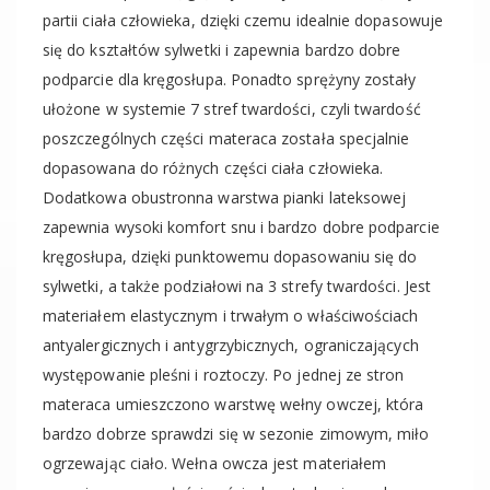
partii ciała człowieka, dzięki czemu idealnie dopasowuje
się do kształtów sylwetki i zapewnia bardzo dobre
podparcie dla kręgosłupa. Ponadto sprężyny zostały
ułożone w systemie 7 stref twardości, czyli twardość
poszczególnych części materaca została specjalnie
dopasowana do różnych części ciała człowieka.
Dodatkowa obustronna warstwa pianki lateksowej
zapewnia wysoki komfort snu i bardzo dobre podparcie
kręgosłupa, dzięki punktowemu dopasowaniu się do
sylwetki, a także podziałowi na 3 strefy twardości. Jest
materiałem elastycznym i trwałym o właściwościach
antyalergicznych i antygrzybicznych, ograniczających
występowanie pleśni i roztoczy. Po jednej ze stron
materaca umieszczono warstwę wełny owczej, która
bardzo dobrze sprawdzi się w sezonie zimowym, miło
ogrzewając ciało. Wełna owcza jest materiałem