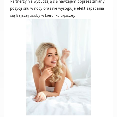
Partnerzy nie wybudzają się nawzajem poprzez zmiany
pozycji snu w nocy oraz nie występuje efekt zapadania
się lżejszej osoby w kierunku cięższej.