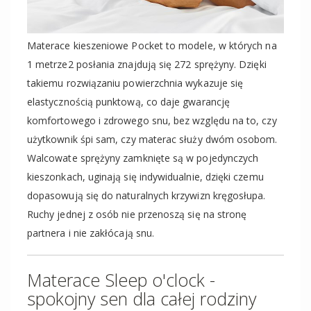
Materace kieszeniowe Pocket to modele, w których na
1 metrze2 posłania znajdują się 272 sprężyny. Dzięki
takiemu rozwiązaniu powierzchnia wykazuje się
elastycznością punktową, co daje gwarancję
komfortowego i zdrowego snu, bez względu na to, czy
użytkownik śpi sam, czy materac służy dwóm osobom.
Walcowate sprężyny zamknięte są w pojedynczych
kieszonkach, uginają się indywidualnie, dzięki czemu
dopasowują się do naturalnych krzywizn kręgosłupa.
Ruchy jednej z osób nie przenoszą się na stronę
partnera i nie zakłócają snu.
Materace Sleep o'clock -
spokojny sen dla całej rodziny