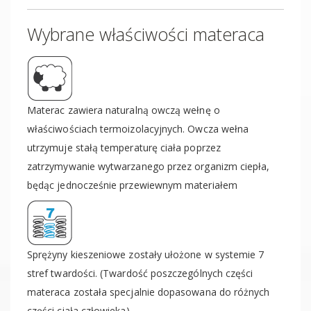
Wybrane właściwości materaca
Materac zawiera naturalną owczą wełnę o
właściwościach termoizolacyjnych. Owcza wełna
utrzymuje stałą temperaturę ciała poprzez
zatrzymywanie wytwarzanego przez organizm ciepła,
będąc jednocześnie przewiewnym materiałem
Sprężyny kieszeniowe zostały ułożone w systemie 7
stref twardości. (Twardość poszczególnych części
materaca została specjalnie dopasowana do różnych
części ciała człowieka)