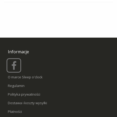
Informacje
O marce Sleep o'clock
Regulamin
Polityka prywatności
Dostawa i koszty wysyłki
Płatności