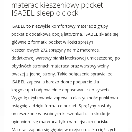
materac kieszeniowy pocket
ISABEL sleep o'clock
ISABEL to niezwykle komfortowy materac z grupy
pocket z dodatkową opcją lato/zima. ISABEL składa się
głównie z formatki pocket w ilości sprężyn
kieszeniowych 272 sprężyny na m2 materaca,
dodatkowej warstwy pianki lateksowej umieszczonej po
obydwóch stronach materaca oraz warstwy wełny
owczej z jednej strony. Takie połączenie sprawia, że
ISABEL zapewnia bardzo dobre podparcie dla
kręgosłupa i odpowiednie dopasowanie do sylwetki.
Wygodę użytkowania zapewnia elastyczność punktowa
osiągnięta dzięki formatce pocket. Sprężyny zostały
umieszczone w osobnych kieszonkach, co skutkuje
uginaniem się materaca tylko w miejscach nacisku.
Materac zapada się głębiej w miejscu ucisku cięższych