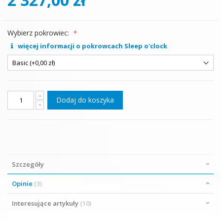
Wybierz pokrowiec:
więcej informacji o pokrowcach Sleep o'clock
Dodaj do koszyka
Szczegóły
Opinie
3
Interesujące artykuły
10