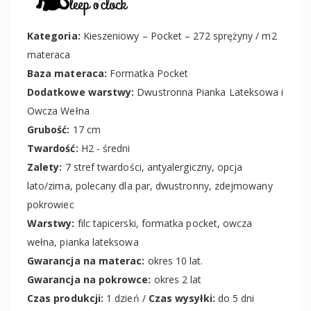
Kategoria:
Kieszeniowy – Pocket – 272 sprężyny / m2
materaca
Baza materaca:
Formatka Pocket
Dodatkowe warstwy:
Dwustronna Pianka Lateksowa i
Owcza Wełna
Grubość:
17 cm
Twardość:
H2 - średni
Zalety:
7 stref twardości, antyalergiczny, opcja
lato/zima, polecany dla par, dwustronny, zdejmowany
pokrowiec
Warstwy:
filc tapicerski, formatka pocket, owcza
wełna, pianka lateksowa
Gwarancja na materac:
okres 10 lat.
Gwarancja na pokrowce:
okres 2 lat
Czas produkcji:
1 dzień /
Czas wysyłki:
do 5 dni