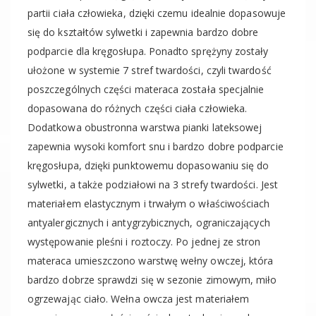
partii ciała człowieka, dzięki czemu idealnie dopasowuje
się do kształtów sylwetki i zapewnia bardzo dobre
podparcie dla kręgosłupa. Ponadto sprężyny zostały
ułożone w systemie 7 stref twardości, czyli twardość
poszczególnych części materaca została specjalnie
dopasowana do różnych części ciała człowieka.
Dodatkowa obustronna warstwa pianki lateksowej
zapewnia wysoki komfort snu i bardzo dobre podparcie
kręgosłupa, dzięki punktowemu dopasowaniu się do
sylwetki, a także podziałowi na 3 strefy twardości. Jest
materiałem elastycznym i trwałym o właściwościach
antyalergicznych i antygrzybicznych, ograniczających
występowanie pleśni i roztoczy. Po jednej ze stron
materaca umieszczono warstwę wełny owczej, która
bardzo dobrze sprawdzi się w sezonie zimowym, miło
ogrzewając ciało. Wełna owcza jest materiałem