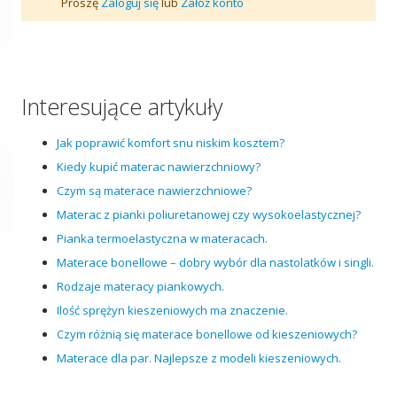
Proszę
Zaloguj się
lub
Załóż konto
Interesujące artykuły
Jak poprawić komfort snu niskim kosztem?
Kiedy kupić materac nawierzchniowy?
Czym są materace nawierzchniowe?
Materac z pianki poliuretanowej czy wysokoelastycznej?
Pianka termoelastyczna w materacach.
Materace bonellowe – dobry wybór dla nastolatków i singli.
Rodzaje materacy piankowych.
Ilość sprężyn kieszeniowych ma znaczenie.
Czym różnią się materace bonellowe od kieszeniowych?
Materace dla par. Najlepsze z modeli kieszeniowych.