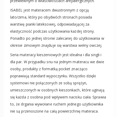
przewiewnym o właściwościach antyalergicznych.
ISABEL jest materacem dwustronnym z opcją
lato/zima, który po obydwóch stronach posiada
warstwę pianki lateksowej, odpowiadającej za
elastyczność podczas użytkowania każdej strony.
Ponadto po jednej stronie zalecanej do użytkowania w
okresie zimowym znajduje się warstwa wełny owczej.
Seria materacy kieszeniowych jest idealna i dla singli i
dla par. W przypadku snu na jednym materacu we dwie
osoby, produkty z formatką pocket znacząco
poprawiają standard wypoczynku. Wszystko dzięki
systemowi nie połączonych ze sobą sprężyn,
umieszczonych w osobnych kieszonkach, które uginają
się każda z osobna pod wpływem nacisku ciała. Sprawia
to, że drgania wywołane ruchem jednego użytkownika
nie są przenoszone na całą powierzchnię materaca.