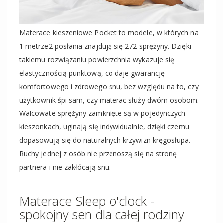
Materace kieszeniowe Pocket to modele, w których na
1 metrze2 posłania znajdują się 272 sprężyny. Dzięki
takiemu rozwiązaniu powierzchnia wykazuje się
elastycznością punktową, co daje gwarancję
komfortowego i zdrowego snu, bez względu na to, czy
użytkownik śpi sam, czy materac służy dwóm osobom.
Walcowate sprężyny zamknięte są w pojedynczych
kieszonkach, uginają się indywidualnie, dzięki czemu
dopasowują się do naturalnych krzywizn kręgosłupa.
Ruchy jednej z osób nie przenoszą się na stronę
partnera i nie zakłócają snu.
Materace Sleep o'clock -
spokojny sen dla całej rodziny