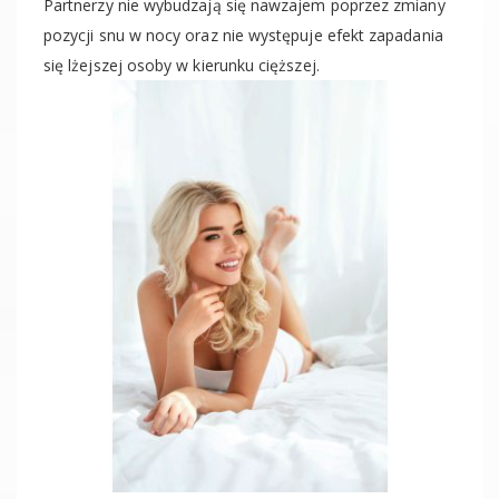
Partnerzy nie wybudzają się nawzajem poprzez zmiany
pozycji snu w nocy oraz nie występuje efekt zapadania
się lżejszej osoby w kierunku cięższej.