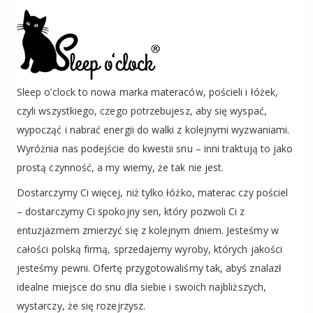
Sleep o’clock to nowa marka materaców, pościeli i łóżek,
czyli wszystkiego, czego potrzebujesz, aby się wyspać,
wypocząć i nabrać energii do walki z kolejnymi wyzwaniami.
Wyróżnia nas podejście do kwestii snu – inni traktują to jako
prostą czynność, a my wiemy, że tak nie jest.
Dostarczymy Ci więcej, niż tylko łóżko, materac czy pościel
– dostarczymy Ci spokojny sen, który pozwoli Ci z
entuzjazmem zmierzyć się z kolejnym dniem. Jesteśmy w
całości polską firmą, sprzedajemy wyroby, których jakości
jesteśmy pewni. Ofertę przygotowaliśmy tak, abyś znalazł
idealne miejsce do snu dla siebie i swoich najbliższych,
wystarczy, że się rozejrzysz.