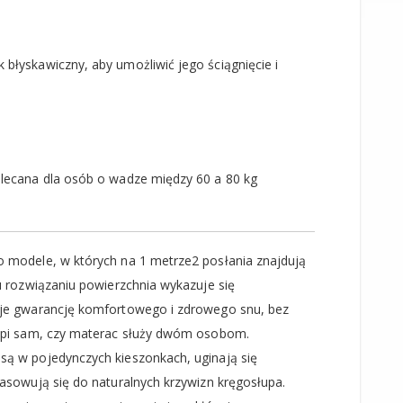
błyskawiczny, aby umożliwić jego ściągnięcie i
olecana dla osób o wadze między 60 a 80 kg
 modele, w których na 1 metrze2 posłania znajdują
u rozwiązaniu powierzchnia wykazuje się
aje gwarancję komfortowego i zdrowego snu, bez
 śpi sam, czy materac służy dwóm osobom.
są w pojedynczych kieszonkach, uginają się
pasowują się do naturalnych krzywizn kręgosłupa.