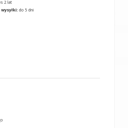
s 2 lat
 wysyłki:
do 5 dni
go