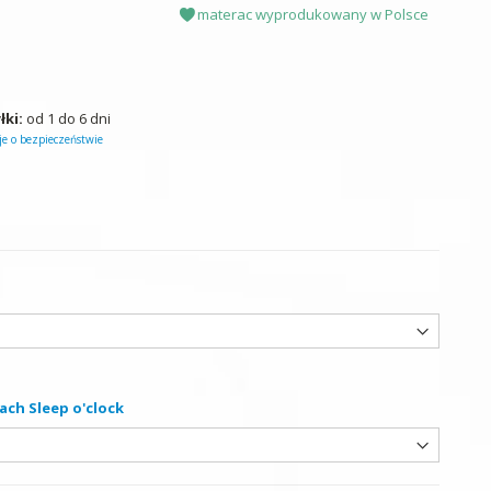
materac wyprodukowany w Polsce
łki:
od 1 do 6 dni
e o bezpieczeństwie
ach Sleep o'clock