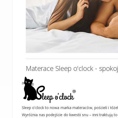
Materace Sleep o'clock - spokoj
Sleep o’clock to nowa marka materaców, pościeli i łóże
Wyróżnia nas podejście do kwestii snu – inni traktują to