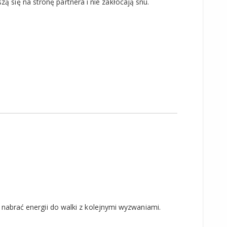
zą się na stronę partnera i nie zakłócają snu.
 nabrać energii do walki z kolejnymi wyzwaniami.