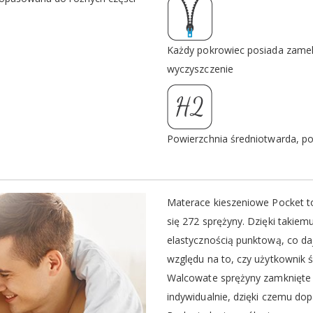
Każdy pokrowiec posiada zamek 
wyczyszczenie
Powierzchnia średniotwarda, p
Materace kieszeniowe Pocket to
się 272 sprężyny. Dzięki takiem
elastycznością punktową, co d
względu na to, czy użytkownik
Walcowate sprężyny zamknięte 
indywidualnie, dzięki czemu do