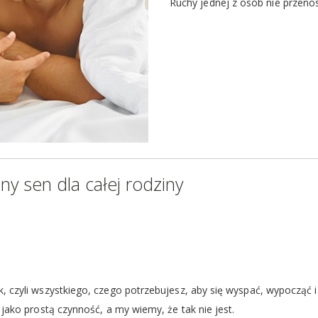
Ruchy jednej z osób nie przenos
ny sen dla całej rodziny
k, czyli wszystkiego, czego potrzebujesz, aby się wyspać, wypocząć i
 jako prostą czynność, a my wiemy, że tak nie jest.