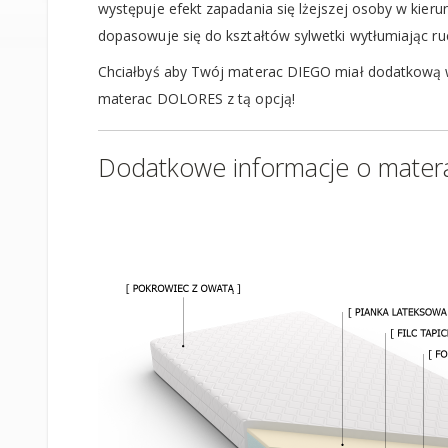
występuje efekt zapadania się lżejszej osoby w kier
dopasowuje się do kształtów sylwetki wytłumiając ru
Chciałbyś aby Twój materac DIEGO miał dodatkową wa
materac DOLORES z tą opcją!
Dodatkowe informacje o mater