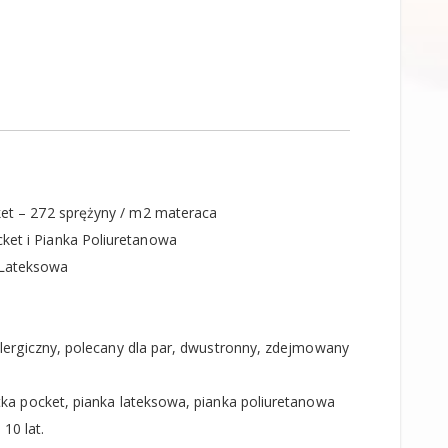
et – 272 sprężyny / m2 materaca
ket i Pianka Poliuretanowa
 Lateksowa
alergiczny, polecany dla par, dwustronny, zdejmowany
matka pocket, pianka lateksowa, pianka poliuretanowa
 10 lat.