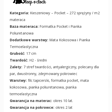
Kategoria:
Kieszeniowy – Pocket – 272 sprężyny / m2
materaca
Baza materaca:
Formatka Pocket i Pianka
Poliuretanowa
Dodatkowe warstwy:
Mata Kokosowa i Pianka
Termoelastyczna
Grubość:
17 cm
Twardość:
H2 - średni
Zalety:
7 stref twardości, antyalergiczny, polecany dla
par, dwustronny, zdejmowany pokrowiec
Warstwy:
filc tapicerski, formatka pocket, mata
kokosowa, pianka poliuretanowa, pianka
termoelastyczna
Gwarancja na materac:
okres 10 lat.
Gwarancja na pokrowce:
okres 2 lat