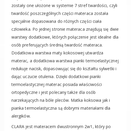
zostały one ułożone w systemie 7 stref twardości, czyli
twardość poszczególnych części materaca została
specjalnie dopasowana do różnych części ciała
człowieka. Po jednej stronie materaca znajdują się dwie
warstwy dodatkowe, których połączenie jest idealne dla
osób preferujących średnią twardość materaca.
Dodatkowa warstwa maty kokosowej utwardza
materac, a dodatkowa warstwa pianki termoelastycznej
redukuje nacisk, dopasowując się do kształtu sylwetki i
dając uczucie otulenia. Dzięki dodatkowi pianki
termoelastycznej materac posiada właściwości
ortopedyczne i jest polecany także dla osób
narzekających na bóle pleców. Matka koksowa jak i
pianka termoelastyczna są dobrymi materiałami dla
alergików.
CLARA jest materacem dwustronnym 2w1, który po