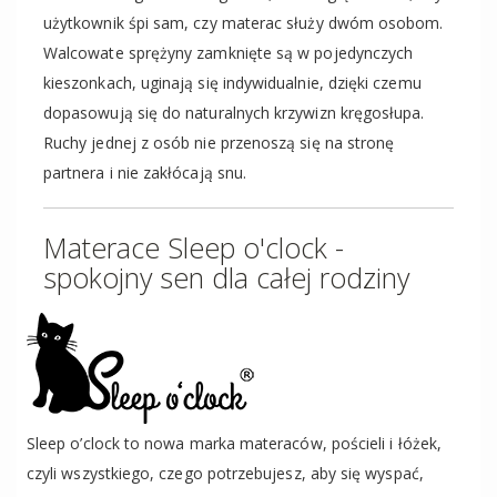
użytkownik śpi sam, czy materac służy dwóm osobom.
Walcowate sprężyny zamknięte są w pojedynczych
kieszonkach, uginają się indywidualnie, dzięki czemu
dopasowują się do naturalnych krzywizn kręgosłupa.
Ruchy jednej z osób nie przenoszą się na stronę
partnera i nie zakłócają snu.
Materace Sleep o'clock -
spokojny sen dla całej rodziny
Sleep o’clock to nowa marka materaców, pościeli i łóżek,
czyli wszystkiego, czego potrzebujesz, aby się wyspać,