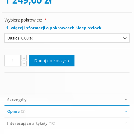
Wybierz pokrowiec:
więcej informacji o pokrowcach Sleep o'clock
Dodaj do koszyka
Szczegóły
Opinie
2
Interesujące artykuły
10