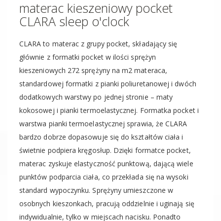
materac kieszeniowy pocket
CLARA sleep o'clock
CLARA to materac z grupy pocket, składający się
głównie z formatki pocket w ilości sprężyn
kieszeniowych 272 sprężyny na m2 materaca,
standardowej formatki z pianki poliuretanowej i dwóch
dodatkowych warstwy po jednej stronie – maty
kokosowej i pianki termoelastycznej. Formatka pocket i
warstwa pianki termoelastycznej sprawia, że CLARA
bardzo dobrze dopasowuje się do kształtów ciała i
świetnie podpiera kręgosłup. Dzięki formatce pocket,
materac zyskuje elastyczność punktową, dającą wiele
punktów podparcia ciała, co przekłada się na wysoki
standard wypoczynku. Sprężyny umieszczone w
osobnych kieszonkach, pracują oddzielnie i uginają się
indywidualnie, tylko w miejscach nacisku. Ponadto