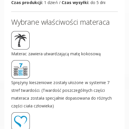
Czas produkcji:
1 dzień /
Czas wysyłki:
do 5 dni
Wybrane właściwości materaca
Materac zawiera utwardzającą matę kokosową
Sprężyny kieszeniowe zostały ułożone w systemie 7
stref twardości. (Twardość poszczególnych części
materaca została specjalnie dopasowana do różnych
części ciała człowieka)