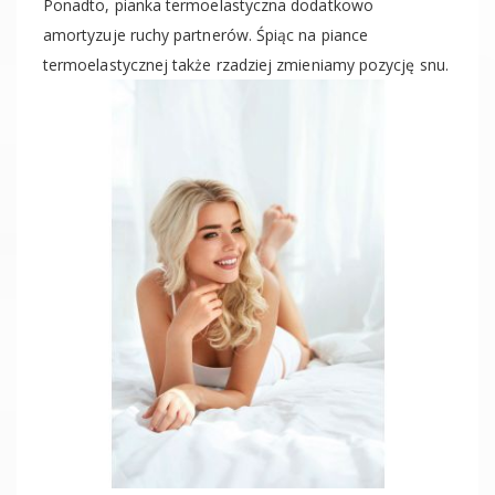
Ponadto, pianka termoelastyczna dodatkowo
amortyzuje ruchy partnerów. Śpiąc na piance
termoelastycznej także rzadziej zmieniamy pozycję snu.