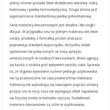
jednej stronie posiada dwie dodatkowe warstwy: matę
kokosową i piankę termoelastyczną. Druga strona jest
wyposażona w standardową piankę poliuretanową.
Seria materacy kieszeniowych jest idealna i dla singli i
dla par. W przypadku snu na jednym materacu we dwie
osoby, produkty z formatką pocket znacząco
poprawiają standard wypoczynku. Wszystko dzięki
systemowi nie połączonych ze sobą sprężyn,
umieszczonych w osobnych kieszonkach, które uginają
się każda z osobna pod wpływem nacisku ciała. Sprawia
to, że drgania wywołane ruchem jednego użytkownika
nie są przenoszone na całą powierzchnię materaca.
Partnerzy nie wybudzają się nawzajem poprzez zmiany
pozycji snu w nocy oraz nie występuje efekt zapadania
się lżejszej osoby w kierunku cięższej. Dodatkowo
materace kieszeniowe są ciche w użytkowaniu.