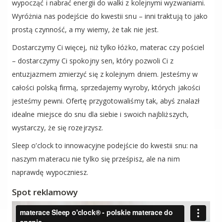
wypocząć i nabrać energii do walki z kolejnymi wyzwaniami.
Wyróżnia nas podejście do kwestii snu – inni traktują to jako
prostą czynność, a my wiemy, że tak nie jest.
Dostarczymy Ci więcej, niż tylko łóżko, materac czy pościel
– dostarczymy Ci spokojny sen, który pozwoli Ci z
entuzjazmem zmierzyć się z kolejnym dniem. Jesteśmy w
całości polską firmą, sprzedajemy wyroby, których jakości
jesteśmy pewni. Ofertę przygotowaliśmy tak, abyś znalazł
idealne miejsce do snu dla siebie i swoich najbliższych,
wystarczy, że się rozejrzysz.
Sleep o’clock to innowacyjne podejście do kwestii snu: na
naszym materacu nie tylko się prześpisz, ale na nim
naprawdę wypoczniesz.
Spot reklamowy