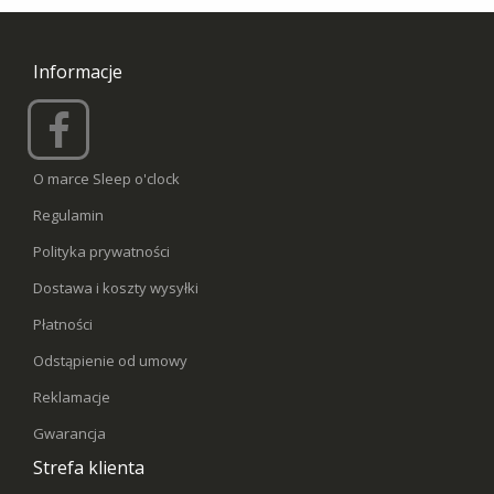
Informacje
O marce Sleep o'clock
Regulamin
Polityka prywatności
Dostawa i koszty wysyłki
Płatności
Odstąpienie od umowy
Reklamacje
Gwarancja
Strefa klienta