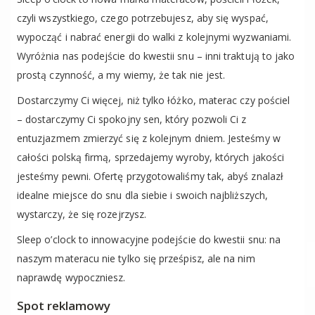
czyli wszystkiego, czego potrzebujesz, aby się wyspać,
wypocząć i nabrać energii do walki z kolejnymi wyzwaniami.
Wyróżnia nas podejście do kwestii snu – inni traktują to jako
prostą czynność, a my wiemy, że tak nie jest.
Dostarczymy Ci więcej, niż tylko łóżko, materac czy pościel
– dostarczymy Ci spokojny sen, który pozwoli Ci z
entuzjazmem zmierzyć się z kolejnym dniem. Jesteśmy w
całości polską firmą, sprzedajemy wyroby, których jakości
jesteśmy pewni. Ofertę przygotowaliśmy tak, abyś znalazł
idealne miejsce do snu dla siebie i swoich najbliższych,
wystarczy, że się rozejrzysz.
Sleep o’clock to innowacyjne podejście do kwestii snu: na
naszym materacu nie tylko się prześpisz, ale na nim
naprawdę wypoczniesz.
Spot reklamowy