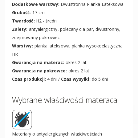
Dodatkowe warstwy:
Dwustronna Pianka Lateksowa
Grubość:
17 cm
Twardość:
H2 - średni
Zalety:
antyalergiczny, polecany dla par, dwustronny,
zdejmowany pokrowiec
Warstwy:
pianka lateksowa, pianka wysokoelastyczna
HR
Gwarancja na materac:
okres 2 lat.
Gwarancja na pokrowce:
okres 2 lat
Czas produkcji:
4 dni /
Czas wysyłki:
do 5 dni
Wybrane właściwości materaca
Materiały o antyalergicznych właściwościach