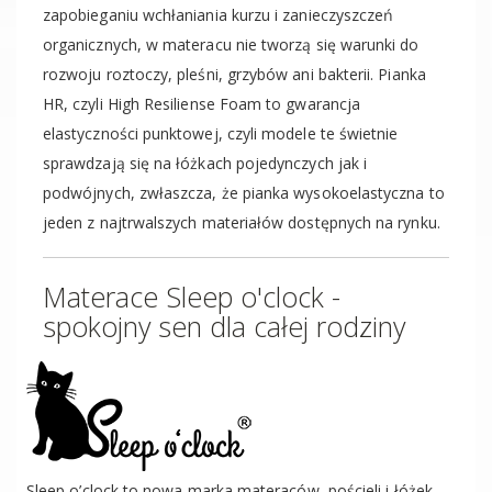
zapobieganiu wchłaniania kurzu i zanieczyszczeń
organicznych, w materacu nie tworzą się warunki do
rozwoju roztoczy, pleśni, grzybów ani bakterii. Pianka
HR, czyli High Resiliense Foam to gwarancja
elastyczności punktowej, czyli modele te świetnie
sprawdzają się na łóżkach pojedynczych jak i
podwójnych, zwłaszcza, że pianka wysokoelastyczna to
jeden z najtrwalszych materiałów dostępnych na rynku.
Materace Sleep o'clock -
spokojny sen dla całej rodziny
Sleep o’clock to nowa marka materaców, pościeli i łóżek,