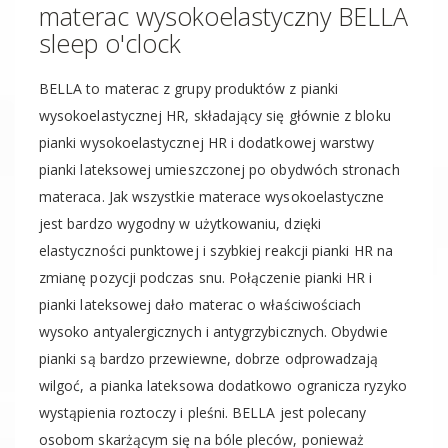
materac wysokoelastyczny BELLA
sleep o'clock
BELLA to materac z grupy produktów z pianki
wysokoelastycznej HR, składający się głównie z bloku
pianki wysokoelastycznej HR i dodatkowej warstwy
pianki lateksowej umieszczonej po obydwóch stronach
materaca. Jak wszystkie materace wysokoelastyczne
jest bardzo wygodny w użytkowaniu, dzięki
elastyczności punktowej i szybkiej reakcji pianki HR na
zmianę pozycji podczas snu. Połączenie pianki HR i
pianki lateksowej dało materac o właściwościach
wysoko antyalergicznych i antygrzybicznych. Obydwie
pianki są bardzo przewiewne, dobrze odprowadzają
wilgoć, a pianka lateksowa dodatkowo ogranicza ryzyko
wystąpienia roztoczy i pleśni. BELLA jest polecany
osobom skarżącym się na bóle pleców, ponieważ