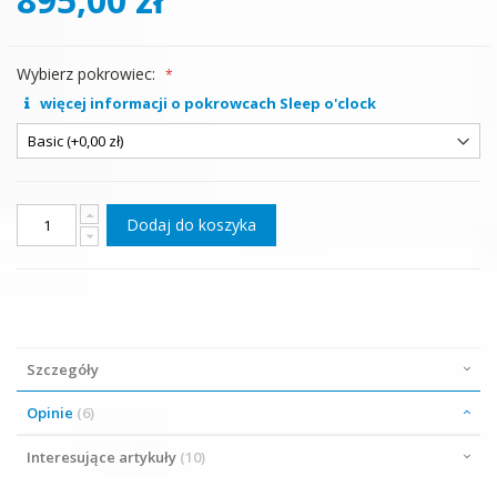
Wybierz pokrowiec:
więcej informacji o pokrowcach Sleep o'clock
Dodaj do koszyka
Szczegóły
Opinie
6
Interesujące artykuły
10