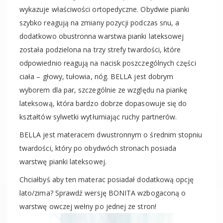
wykazuje właściwości ortopedyczne. Obydwie pianki
szybko reagują na zmiany pozycji podczas snu, a
dodatkowo obustronna warstwa pianki lateksowej
została podzielona na trzy strefy twardości, które
odpowiednio reagują na nacisk poszczególnych części
ciała – głowy, tułowia, nóg. BELLA jest dobrym
wyborem dla par, szczególnie ze względu na piankę
lateksową, która bardzo dobrze dopasowuje się do
kształtów sylwetki wytłumiając ruchy partnerów.
BELLA jest materacem dwustronnym o średnim stopniu
twardości, który po obydwóch stronach posiada
warstwę pianki lateksowej.
Chciałbyś aby ten materac posiadał dodatkową opcję
lato/zima? Sprawdź wersję BONITA wzbogaconą o
warstwę owczej wełny po jednej ze stron!